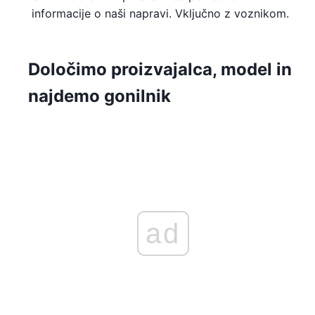
informacije o naši napravi. Vključno z voznikom.
Določimo proizvajalca, model in
najdemo gonilnik
ad