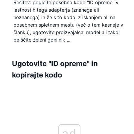
Rešitev: poglejte posebno kodo "ID opreme" v
lastnostih tega adapterja (znanega ali
neznanega) in že s to kodo, z iskanjem ali na
posebnem spletnem mestu (več o tem kasneje v
članku), ugotovite proizvajalca, model ali takoj
poiščite želeni gonilnik ...
Ugotovite "ID opreme" in
kopirajte kodo
ad