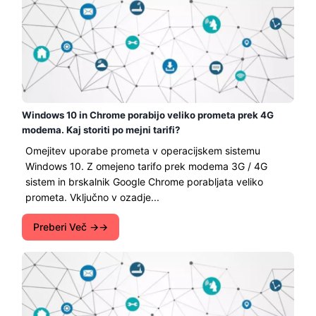
Windows 10 in Chrome porabijo veliko prometa prek 4G
modema. Kaj storiti po mejni tarifi?
Omejitev uporabe prometa v operacijskem sistemu
Windows 10. Z omejeno tarifo prek modema 3G / 4G
sistem in brskalnik Google Chrome porabljata veliko
prometa. Vključno v ozadje...
Preberi Več →