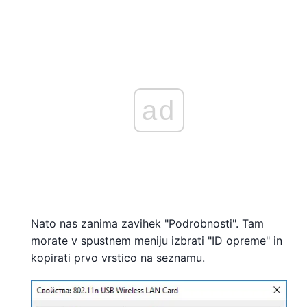
ad
Nato nas zanima zavihek "Podrobnosti". Tam
morate v spustnem meniju izbrati "ID opreme" in
kopirati prvo vrstico na seznamu.