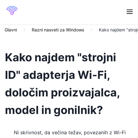
Glavni
Razni nasveti za Windows
Kako najdem "strojn
Kako najdem "strojni
ID" adapterja Wi-Fi,
določim proizvajalca,
model in gonilnik?
Ni skrivnost, da večina težav, povezanih z Wi-Fi