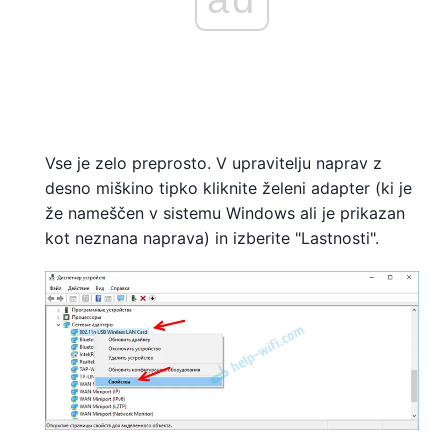
Vse je zelo preprosto. V upravitelju naprav z
desno miškino tipko kliknite želeni adapter (ki je
že nameščen v sistemu Windows ali je prikazan
kot neznana naprava) in izberite "Lastnosti".