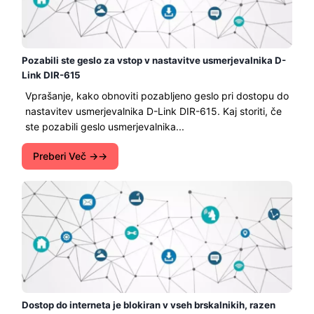
Pozabili ste geslo za vstop v nastavitve usmerjevalnika D-
Link DIR-615
Vprašanje, kako obnoviti pozabljeno geslo pri dostopu do
nastavitev usmerjevalnika D-Link DIR-615. Kaj storiti, če
ste pozabili geslo usmerjevalnika...
Preberi Več →
Dostop do interneta je blokiran v vseh brskalnikih, razen