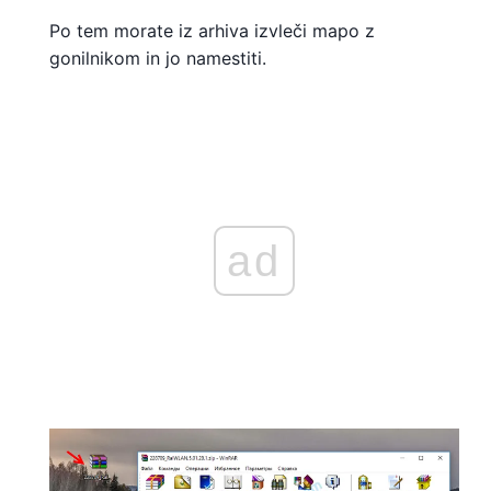
Po tem morate iz arhiva izvleči mapo z
gonilnikom in jo namestiti.
ad