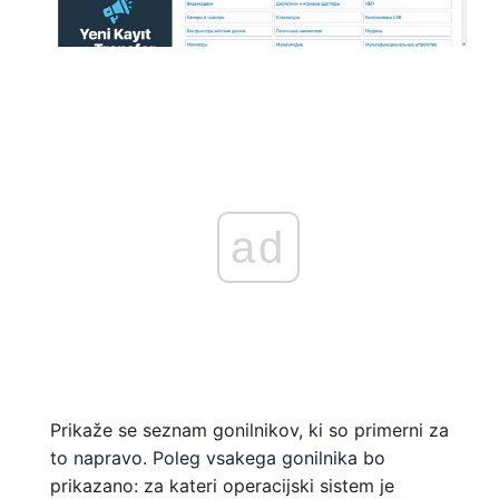
ad
Prikaže se seznam gonilnikov, ki so primerni za
to napravo. Poleg vsakega gonilnika bo
prikazano: za kateri operacijski sistem je