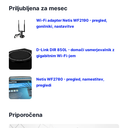
Priljubljena za mesec
Wi-Fi adapter Netis WF2190 - pregled,
gonilniki, nastavitve
D-Link DIR 850L - domači usmerjevalnik z
gigabitnim Wi-Fi-jem
Netis WF2780 - pregled, namestitev,
pregledi
Priporočena