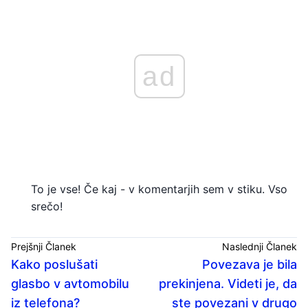
ad
To je vse! Če kaj - v komentarjih sem v stiku. Vso
srečo!
Prejšnji Članek
Naslednji Članek
Kako poslušati
Povezava je bila
glasbo v avtomobilu
prekinjena. Videti je, da
iz telefona?
ste povezani v drugo