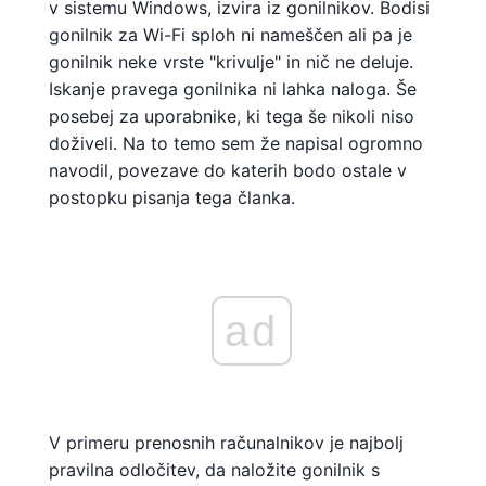
v sistemu Windows, izvira iz gonilnikov. Bodisi
gonilnik za Wi-Fi sploh ni nameščen ali pa je
gonilnik neke vrste "krivulje" in nič ne deluje.
Iskanje pravega gonilnika ni lahka naloga. Še
posebej za uporabnike, ki tega še nikoli niso
doživeli. Na to temo sem že napisal ogromno
navodil, povezave do katerih bodo ostale v
postopku pisanja tega članka.
ad
V primeru prenosnih računalnikov je najbolj
pravilna odločitev, da naložite gonilnik s