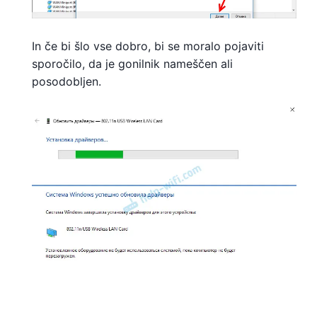
In če bi šlo vse dobro, bi se moralo pojaviti
sporočilo, da je gonilnik nameščen ali
posodobljen.