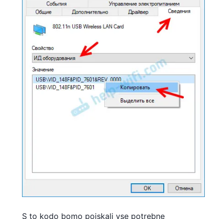
S to kodo bomo poiskali vse potrebne