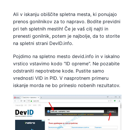
Ali v iskanju obiščite spletna mesta, ki ponujajo
prenos gonilnikov za to napravo. Bodite previdni
pri teh spletnih mestih! Če je vaš cilj najti in
prenesti gonilnik, potem je najbolje, da to storite
na spletni strani DevID.info.
Pojdimo na spletno mesto devid.info in v iskalno
vrstico vstavimo kodo "ID opreme". Ne pozabite
odstraniti nepotrebne kode. Pustite samo
vrednosti VID in PID. V nasprotnem primeru
iskanje morda ne bo prineslo nobenih rezultatov.