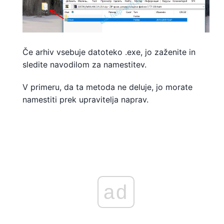
Če arhiv vsebuje datoteko .exe, jo zaženite in
sledite navodilom za namestitev.
V primeru, da ta metoda ne deluje, jo morate
namestiti prek upravitelja naprav.
ad