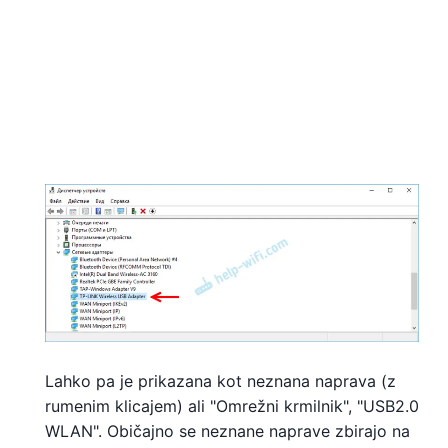
Lahko pa je prikazana kot neznana naprava (z
rumenim klicajem) ali "Omrežni krmilnik", "USB2.0
WLAN". Običajno se neznane naprave zbirajo na