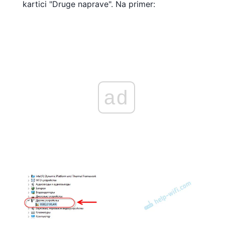
kartici "Druge naprave". Na primer:
ad