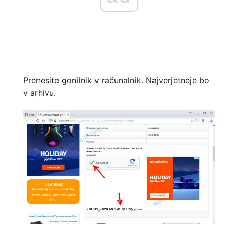
Prenesite gonilnik v računalnik. Najverjetneje bo
v arhivu.