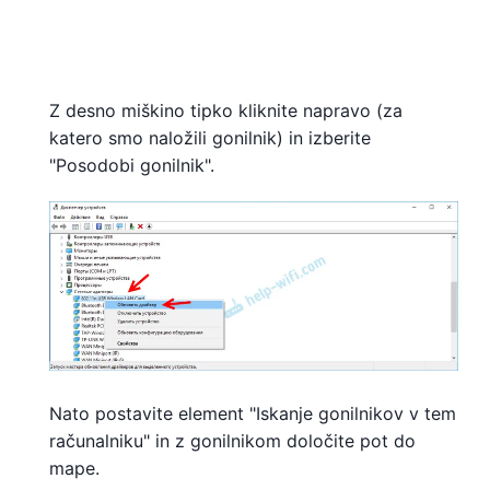
Z desno miškino tipko kliknite napravo (za
katero smo naložili gonilnik) in izberite
"Posodobi gonilnik".
Nato postavite element "Iskanje gonilnikov v tem
računalniku" in z gonilnikom določite pot do
mape.