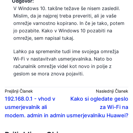
Odgovor:
V Windows 10. takšne težave še nisem zasledil.
Mislim, da je najprej treba preveriti, ali je vaše
omrežje varnostno kopirano. In če je tako, potem
jo pozabite. Kako v Windows 10 pozabiti na
omrežje, sem napisal tukaj.
Lahko pa spremenite tudi ime svojega omrežja
Wi-Fi v nastavitvah usmerjevalnika. Nato bo
računalnik omrežje videl kot novo in polje z
geslom se mora znova pojaviti.
Prejšnji Članek
Naslednji Članek
192.168.0.1 - vhod v
Kako si ogledate geslo
usmerjevalnik ali
za Wi-Fi na
modem. admin in admin
usmerjevalniku Huawei?