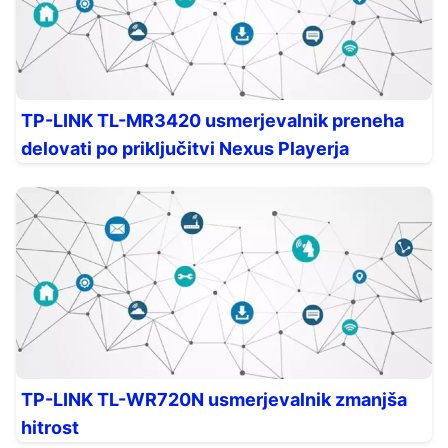
TP-LINK TL-MR3420 usmerjevalnik preneha
delovati po priključitvi Nexus Playerja
TP-LINK TL-WR720N usmerjevalnik zmanjša
hitrost