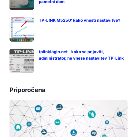
pametni dom
TP-LINK M5250: kako vnesti nastavitve?
tplinklogin.net - kako se prijaviti,
administrator, ne vnese nastavitev TP-Link
Priporočena