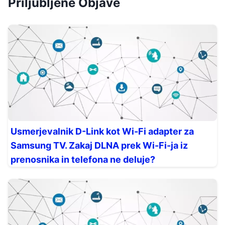
Priljubljene Objave
Usmerjevalnik D-Link kot Wi-Fi adapter za
Samsung TV. Zakaj DLNA prek Wi-Fi-ja iz
prenosnika in telefona ne deluje?