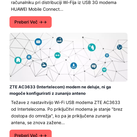
računalniku pri distribuciji Wi-Fija iz USB 3G modema
HUAWEI Mobile Connect...
Preberi Več →
ZTE AC3633 (Intertelecom) modem ne deluje, ni ga
mogoče konfigurirati z zunanjo anteno
Težave z nastavitvijo Wi-Fi USB modema ZTE AC3633
od Intertelecoma. Po priključitvi modema je stanje "brez
dostopa do omrežja", ko pa je priključena zunanja
antena, se znova zažene...
Preberi Več →