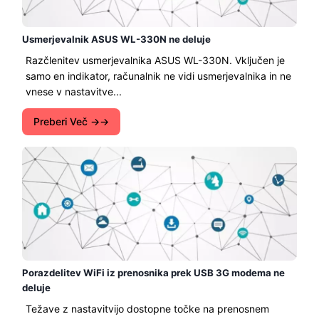
Usmerjevalnik ASUS WL-330N ne deluje
Razčlenitev usmerjevalnika ASUS WL-330N. Vključen je
samo en indikator, računalnik ne vidi usmerjevalnika in ne
vnese v nastavitve...
Preberi Več →
Porazdelitev WiFi iz prenosnika prek USB 3G modema ne
deluje
Težave z nastavitvijo dostopne točke na prenosnem