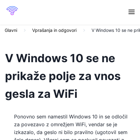
Glavni
Vprašanja in odgovori
V Windows 10 se ne pri
V Windows 10 se ne
prikaže polje za vnos
gesla za WiFi
Ponovno sem namestil Windows 10 in se odločil
za povezavo z omrežjem WiFi, vendar se je
izkazalo, da geslo ni bilo pravilno (ugotovil sem