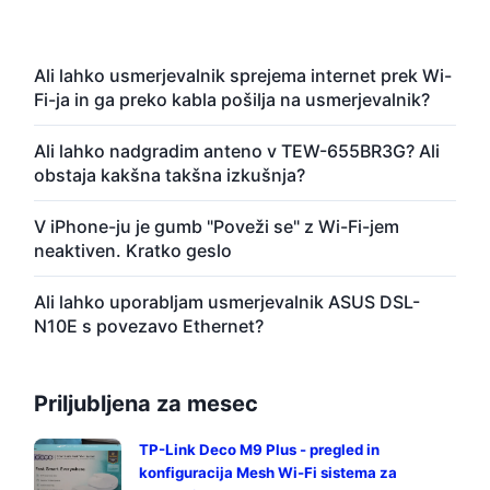
Ali lahko usmerjevalnik sprejema internet prek Wi-
Fi-ja in ga preko kabla pošilja na usmerjevalnik?
Ali lahko nadgradim anteno v TEW-655BR3G? Ali
obstaja kakšna takšna izkušnja?
V iPhone-ju je gumb "Poveži se" z Wi-Fi-jem
neaktiven. Kratko geslo
Ali lahko uporabljam usmerjevalnik ASUS DSL-
N10E s povezavo Ethernet?
Priljubljena za mesec
TP-Link Deco M9 Plus - pregled in
konfiguracija Mesh Wi-Fi sistema za