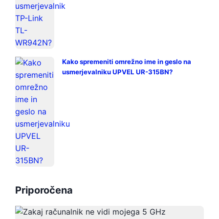
Kako spremeniti omrežno ime in geslo na
usmerjevalniku UPVEL UR-315BN?
Priporočena