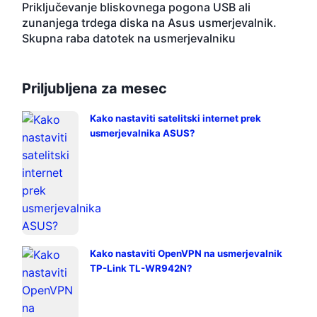
Priključevanje bliskovnega pogona USB ali
zunanjega trdega diska na Asus usmerjevalnik.
Skupna raba datotek na usmerjevalniku
Priljubljena za mesec
Kako nastaviti satelitski internet prek
usmerjevalnika ASUS?
Kako nastaviti OpenVPN na usmerjevalnik
TP-Link TL-WR942N?