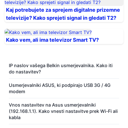
Kaj potrebujete za sprejem digitalne prizemne
televizije? Kako sprejeti signal in gledati T2?
Kako vem, ali ima televizor Smart TV?
IP naslov vašega Belkin usmerjevalnika. Kako iti
do nastavitev?
Usmerjevalniki ASUS, ki podpirajo USB 3G / 4G
modem
Vnos nastavitev na Asus usmerjevalniki
(192.168.1.1). Kako vnesti nastavitve prek Wi-Fi ali
kabla