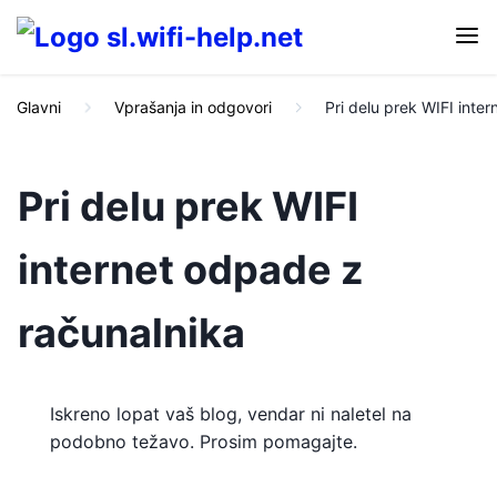
Glavni
Vprašanja in odgovori
Pri delu prek WIFI inte
Pri delu prek WIFI
internet odpade z
računalnika
Iskreno lopat vaš blog, vendar ni naletel na
podobno težavo. Prosim pomagajte.