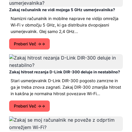
Zakaj računalnik ne vidi mojega 5 GHz usmerjevalnika?
Namizni računalnik in mobilne naprave ne vidijo omrežja
Wi-Fi v območju 5 GHz, ki ga distribuira dvopojasni
usmerjevalnik. Glej samo 2,4 GHz...
Preberi Več →
Zakaj hitrost rezanja D-Link DIR-300 deluje in nestabilno?
Stari usmerjevalnik D-Link DIR-300 pogosto zamrzne in
ga je treba znova zagnati. Zakaj DIR-300 zmanjša hitrost
in kakšna je normalna hitrost povezave Wi-Fi...
Preberi Več →