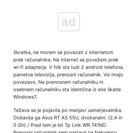
ad
Skratka, ne morem se povezati z internetom
prek računalnika. Na internet se povežem prek
wi-fi adapterja. V hiši sta tudi 2 android telefona,
pametna televizija, prenosni računalnik. Vsi imajo
povezavo. Na prenosnem računalniku in
osebnem računalniku sta identična iz ene škatle
Windows7.
Težava se je pojavila po menjavi usmerjevalnika.
Dobavlja ga Asus RT AS 55U, dvokanalni. (2,4 in
5 Gh) / Pred tem je bil Tp Link WR 741ND.
Prenosni računalnik sem nastavil na frekvenco