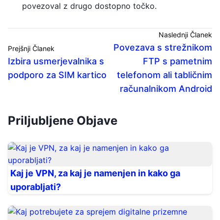
povezoval z drugo dostopno točko.
Naslednji Članek
Povezava s strežnikom
Prejšnji Članek
Izbira usmerjevalnika s
FTP s pametnim
podporo za SIM kartico
telefonom ali tabličnim
računalnikom Android
Priljubljene Objave
Kaj je VPN, za kaj je namenjen in kako ga
uporabljati?