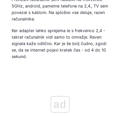
5GHz, android, pametne telefone na 2,4., TV sem
povezal s kablom. Na splošno vse deluje, razen
računalnika.
Ker adapter lahko sprejema le s frekvenco 2,4 -
takrat računalnik vidi samo to omrežje. Raven
signala kaže odlično. Kar je še bolj čudno, zgodi
se, da se internet pojavi kratek čas - od 4 do 10
sekund.
ad