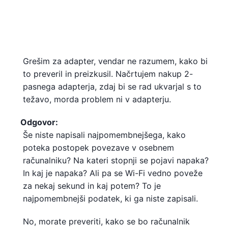
Grešim za adapter, vendar ne razumem, kako bi
to preveril in preizkusil. Načrtujem nakup 2-
pasnega adapterja, zdaj bi se rad ukvarjal s to
težavo, morda problem ni v adapterju.
Odgovor:
Še niste napisali najpomembnejšega, kako
poteka postopek povezave v osebnem
računalniku? Na kateri stopnji se pojavi napaka?
In kaj je napaka? Ali pa se Wi-Fi vedno poveže
za nekaj sekund in kaj potem? To je
najpomembnejši podatek, ki ga niste zapisali.
No, morate preveriti, kako se bo računalnik