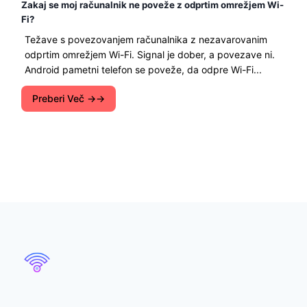
Zakaj se moj računalnik ne poveže z odprtim omrežjem Wi-
Fi?
Težave s povezovanjem računalnika z nezavarovanim
odprtim omrežjem Wi-Fi. Signal je dober, a povezave ni.
Android pametni telefon se poveže, da odpre Wi-Fi...
Preberi Več →