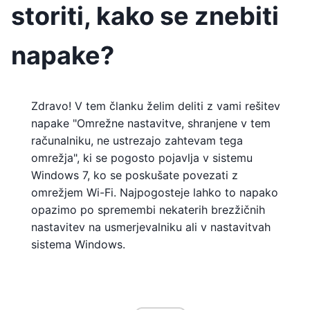
storiti, kako se znebiti
napake?
Zdravo! V tem članku želim deliti z vami rešitev
napake "Omrežne nastavitve, shranjene v tem
računalniku, ne ustrezajo zahtevam tega
omrežja", ki se pogosto pojavlja v sistemu
Windows 7, ko se poskušate povezati z
omrežjem Wi-Fi. Najpogosteje lahko to napako
opazimo po spremembi nekaterih brezžičnih
nastavitev na usmerjevalniku ali v nastavitvah
sistema Windows.