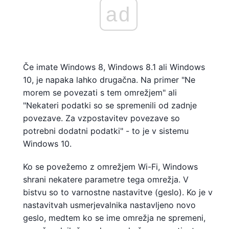
ad
Če imate Windows 8, Windows 8.1 ali Windows
10, je napaka lahko drugačna. Na primer "Ne
morem se povezati s tem omrežjem" ali
"Nekateri podatki so se spremenili od zadnje
povezave. Za vzpostavitev povezave so
potrebni dodatni podatki" - to je v sistemu
Windows 10.
Ko se povežemo z omrežjem Wi-Fi, Windows
shrani nekatere parametre tega omrežja. V
bistvu so to varnostne nastavitve (geslo). Ko je v
nastavitvah usmerjevalnika nastavljeno novo
geslo, medtem ko se ime omrežja ne spremeni,