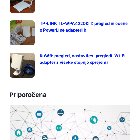
TP-LINK TL-WPA4220KIT: pregled in ocene
o PowerLine adapterjih
KuWfi: pregled, nastavitev, pregledi. Wi-Fi
adapter z visoko stopnjo sprejema
Priporočena