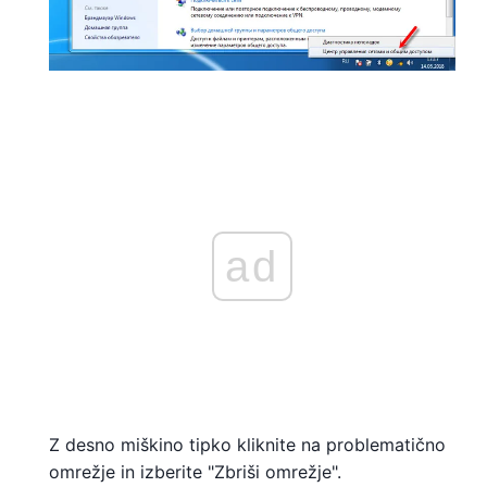
ad
Z desno miškino tipko kliknite na problematično
omrežje in izberite "Zbriši omrežje".