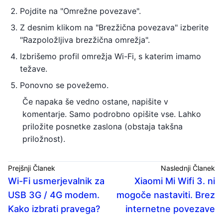
Pojdite na "Omrežne povezave".
Z desnim klikom na "Brezžična povezava" izberite
"Razpoložljiva brezžična omrežja".
Izbrišemo profil omrežja Wi-Fi, s katerim imamo
težave.
Ponovno se povežemo.
Če napaka še vedno ostane, napišite v
komentarje. Samo podrobno opišite vse. Lahko
priložite posnetke zaslona (obstaja takšna
priložnost).
Prejšnji Članek
Naslednji Članek
Wi-Fi usmerjevalnik za
Xiaomi Mi Wifi 3. ni
USB 3G / 4G modem.
mogoče nastaviti. Brez
Kako izbrati pravega?
internetne povezave