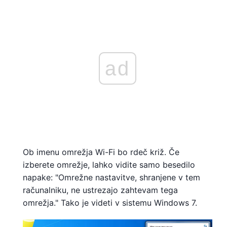
ad
Ob imenu omrežja Wi-Fi bo rdeč križ. Če
izberete omrežje, lahko vidite samo besedilo
napake: "Omrežne nastavitve, shranjene v tem
računalniku, ne ustrezajo zahtevam tega
omrežja." Tako je videti v sistemu Windows 7.