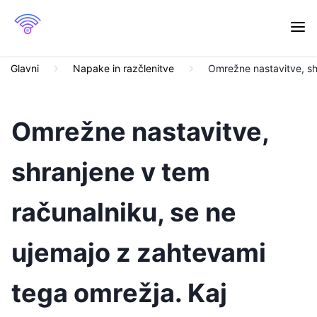
Glavni
Napake in razčlenitve
Omrežne nastavitve, shr
Omrežne nastavitve,
shranjene v tem
računalniku, se ne
ujemajo z zahtevami
tega omrežja. Kaj