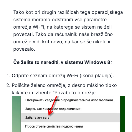
Tako kot pri drugih različicah tega operacijskega
sistema moramo odstraniti vse parametre
omrežja Wi-Fi, na katerega se sistem ne želi
povezati. Tako da računalnik naše brezžično
omrežje vidi kot novo, na kar se še nikoli ni
povezalo.
Če želite to narediti, v sistemu Windows 8:
Odprite seznam omrežij Wi-Fi (ikona pladnja).
Poiščite želeno omrežje, z desno miškino tipko
kliknite in izberite "Pozabi to omrežje".