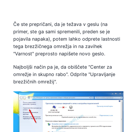
Če ste prepričani, da je težava v geslu (na
primer, ste ga sami spremenili, preden se je
pojavila napaka), potem lahko odprete lastnosti
tega brezžičnega omrežja in na zavihek
"Varnost" preprosto napišete novo geslo.
Najboljši način pa je, da obiščete "Center za
omrežje in skupno rabo". Odprite "Upravljanje
brezžičnih omrežij".