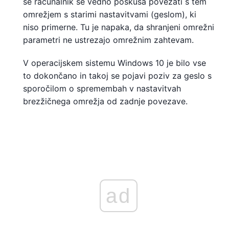
se računalnik še vedno poskuša povezati s tem
omrežjem s starimi nastavitvami (geslom), ki
niso primerne. Tu je napaka, da shranjeni omrežni
parametri ne ustrezajo omrežnim zahtevam.
V operacijskem sistemu Windows 10 je bilo vse
to dokončano in takoj se pojavi poziv za geslo s
sporočilom o spremembah v nastavitvah
brezžičnega omrežja od zadnje povezave.
ad