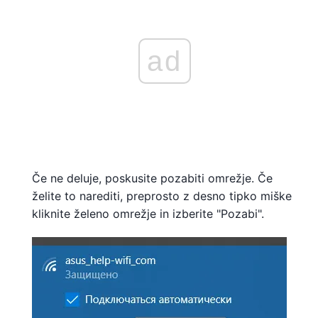
ad
Če ne deluje, poskusite pozabiti omrežje. Če
želite to narediti, preprosto z desno tipko miške
kliknite želeno omrežje in izberite "Pozabi".