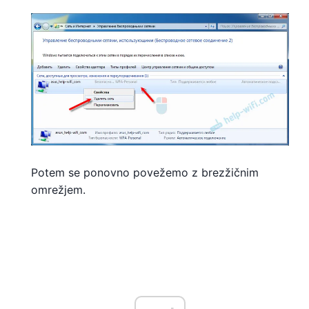
Potem se ponovno povežemo z brezžičnim
omrežjem.