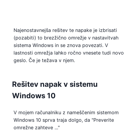
Najenostavnejša rešitev te napake je izbrisati
(pozabiti) to brezžično omrežje v nastavitvah
sistema Windows in se znova povezati. V
lastnosti omrežja lahko ročno vnesete tudi novo
geslo. Če je težava v njem.
Rešitev napak v sistemu
Windows 10
V mojem računalniku z nameščenim sistemom
Windows 10 sprva traja dolgo, da "Preverite
omrežne zahteve ..."