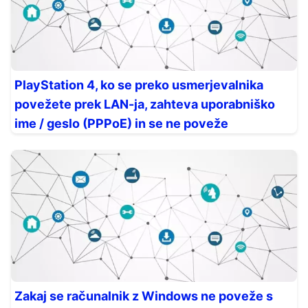
PlayStation 4, ko se preko usmerjevalnika
povežete prek LAN-ja, zahteva uporabniško
ime / geslo (PPPoE) in se ne poveže
Zakaj se računalnik z Windows ne poveže s