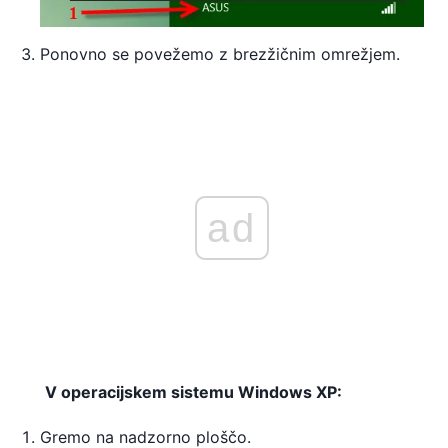
Ponovno se povežemo z brezžičnim omrežjem.
ad
V operacijskem sistemu Windows XP:
Gremo na nadzorno ploščo.