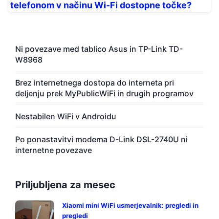
telefonom v načinu Wi-Fi dostopne točke?
Ni povezave med tablico Asus in TP-Link TD-
W8968
Brez internetnega dostopa do interneta pri
deljenju prek MyPublicWiFi in drugih programov
Nestabilen WiFi v Androidu
Po ponastavitvi modema D-Link DSL-2740U ni
internetne povezave
Priljubljena za mesec
Xiaomi mini WiFi usmerjevalnik: pregledi in
pregledi