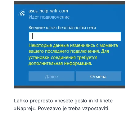
Lahko preprosto vnesete geslo in kliknete
»Naprej«. Povezavo je treba vzpostaviti.