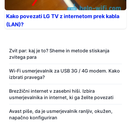
Kako povezati LG TV z internetom prek kabla
(LAN)?
Zvit par: kaj je to? Sheme in metode stiskanja
zvitega para
Wi-Fi usmerjevalnik za USB 3G / 4G modem. Kako
izbrati pravega?
Brezžični internet v zasebni hiši. Izbira
usmerjevalnika in internet, ki ga želite povezati
Avast piše, da je usmerjevalnik ranljiv, okužen,
napačno konfiguriran