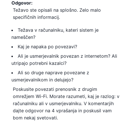
Odgovor:
Težavo ste opisali na splošno. Zelo malo
specifičnih informacij.
Težava v računalniku, kateri sistem je
nameščen?
Kaj je napaka po povezavi?
Ali je usmerjevalnik povezan z internetom? Ali
utripajo potrebni kazalci?
Ali so druge naprave povezane z
usmerjevalnikom in delujejo?
Poskusite povezati prenosnik z drugim
omrežjem Wi-Fi. Morate razumeti, kaj je razlog: v
računalniku ali v usmerjevalniku. V komentarjih
dajte odgovor na 4 vprašanja in poskusil vam
bom nekaj svetovati.