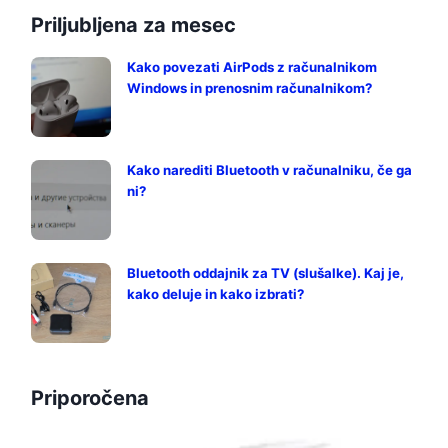
Priljubljena za mesec
Kako povezati AirPods z računalnikom
Windows in prenosnim računalnikom?
Kako narediti Bluetooth v računalniku, če ga
ni?
Bluetooth oddajnik za TV (slušalke). Kaj je,
kako deluje in kako izbrati?
Priporočena