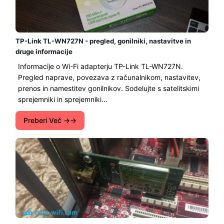
TP-Link TL-WN727N - pregled, gonilniki, nastavitve in
druge informacije
Informacije o Wi-Fi adapterju TP-Link TL-WN727N.
Pregled naprave, povezava z računalnikom, nastavitev,
prenos in namestitev gonilnikov. Sodelujte s satelitskimi
sprejemniki in sprejemniki...
Preberi Več →