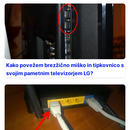
Kako povežem brezžično miško in tipkovnico s
svojim pametnim televizorjem LG?