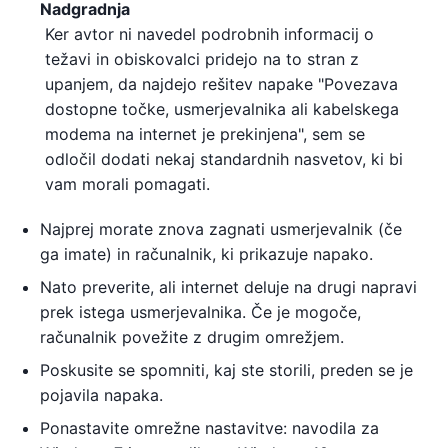
Nadgradnja
Ker avtor ni navedel podrobnih informacij o
težavi in ​​obiskovalci pridejo na to stran z
upanjem, da najdejo rešitev napake "Povezava
dostopne točke, usmerjevalnika ali kabelskega
modema na internet je prekinjena", sem se
odločil dodati nekaj standardnih nasvetov, ki bi
vam morali pomagati.
Najprej morate znova zagnati usmerjevalnik (če
ga imate) in računalnik, ki prikazuje napako.
Nato preverite, ali internet deluje na drugi napravi
prek istega usmerjevalnika. Če je mogoče,
računalnik povežite z drugim omrežjem.
Poskusite se spomniti, kaj ste storili, preden se je
pojavila napaka.
Ponastavite omrežne nastavitve: navodila za