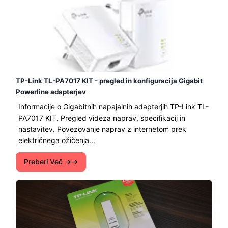
TP-Link TL-PA7017 KIT - pregled in konfiguracija Gigabit
Powerline adapterjev
Informacije o Gigabitnih napajalnih adapterjih TP-Link TL-
PA7017 KIT. Pregled videza naprav, specifikacij in
nastavitev. Povezovanje naprav z internetom prek
električnega ožičenja...
Preberi Več →