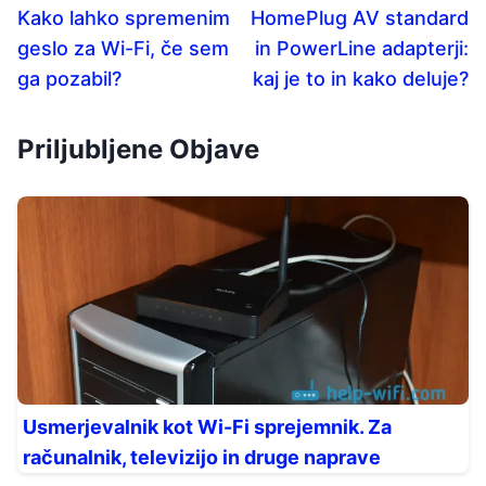
Kako lahko spremenim
HomePlug AV standard
geslo za Wi-Fi, če sem
in PowerLine adapterji:
ga pozabil?
kaj je to in kako deluje?
Priljubljene Objave
Usmerjevalnik kot Wi-Fi sprejemnik. Za
računalnik, televizijo in druge naprave