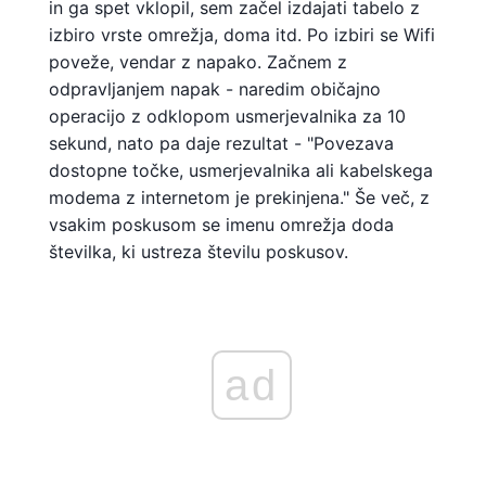
in ga spet vklopil, sem začel izdajati tabelo z
izbiro vrste omrežja, doma itd. Po izbiri se Wifi
poveže, vendar z napako. Začnem z
odpravljanjem napak - naredim običajno
operacijo z odklopom usmerjevalnika za 10
sekund, nato pa daje rezultat - "Povezava
dostopne točke, usmerjevalnika ali kabelskega
modema z internetom je prekinjena." Še več, z
vsakim poskusom se imenu omrežja doda
številka, ki ustreza številu poskusov.
ad