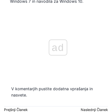
Windows 7 in navodila za Windows 10.
ad
V komentarjih pustite dodatna vprašanja in
nasvete.
Prejšnji Članek
Naslednji Članek