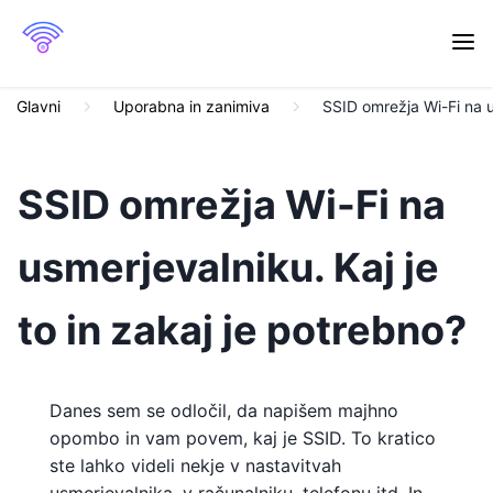
Glavni
Uporabna in zanimiva
SSID omrežja Wi-Fi na u
SSID omrežja Wi-Fi na
usmerjevalniku. Kaj je
to in zakaj je potrebno?
Danes sem se odločil, da napišem majhno
opombo in vam povem, kaj je SSID. To kratico
ste lahko videli nekje v nastavitvah