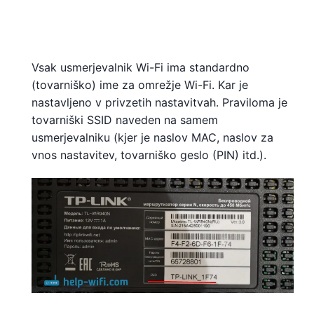
Vsak usmerjevalnik Wi-Fi ima standardno
(tovarniško) ime za omrežje Wi-Fi. Kar je
nastavljeno v privzetih nastavitvah. Praviloma je
tovarniški SSID naveden na samem
usmerjevalniku (kjer je naslov MAC, naslov za
vnos nastavitev, tovarniško geslo (PIN) itd.).