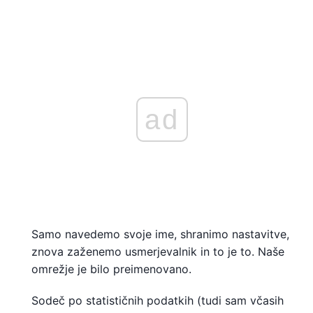
ad
Samo navedemo svoje ime, shranimo nastavitve,
znova zaženemo usmerjevalnik in to je to. Naše
omrežje je bilo preimenovano.
Sodeč po statističnih podatkih (tudi sam včasih