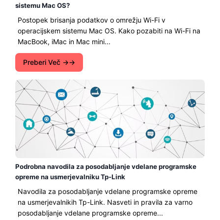
sistemu Mac OS?
Postopek brisanja podatkov o omrežju Wi-Fi v
operacijskem sistemu Mac OS. Kako pozabiti na Wi-Fi na
MacBook, iMac in Mac mini...
Preberi Več →
Podrobna navodila za posodabljanje vdelane programske
opreme na usmerjevalniku Tp-Link
Navodila za posodabljanje vdelane programske opreme
na usmerjevalnikih Tp-Link. Nasveti in pravila za varno
posodabljanje vdelane programske opreme...