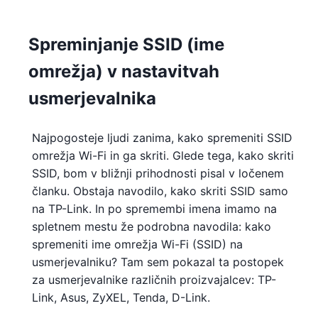
Spreminjanje SSID (ime
omrežja) v nastavitvah
usmerjevalnika
Najpogosteje ljudi zanima, kako spremeniti SSID
omrežja Wi-Fi in ga skriti. Glede tega, kako skriti
SSID, bom v bližnji prihodnosti pisal v ločenem
članku. Obstaja navodilo, kako skriti SSID samo
na TP-Link. In po spremembi imena imamo na
spletnem mestu že podrobna navodila: kako
spremeniti ime omrežja Wi-Fi (SSID) na
usmerjevalniku? Tam sem pokazal ta postopek
za usmerjevalnike različnih proizvajalcev: TP-
Link, Asus, ZyXEL, Tenda, D-Link.