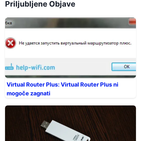
Priljubljene Objave
Virtual Router Plus: Virtual Router Plus ni
mogoče zagnati