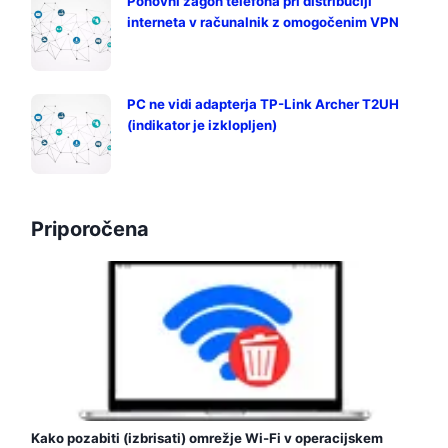
Ponovni zagon telefona pri distribuciji
interneta v računalnik z omogočenim VPN
PC ne vidi adapterja TP-Link Archer T2UH
(indikator je izklopljen)
Priporočena
Kako pozabiti (izbrisati) omrežje Wi-Fi v operacijskem