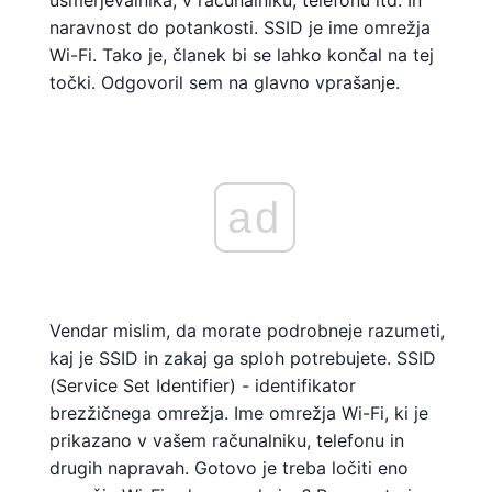
usmerjevalnika, v računalniku, telefonu itd. In
naravnost do potankosti. SSID je ime omrežja
Wi-Fi. Tako je, članek bi se lahko končal na tej
točki. Odgovoril sem na glavno vprašanje.
ad
Vendar mislim, da morate podrobneje razumeti,
kaj je SSID in zakaj ga sploh potrebujete. SSID
(Service Set Identifier) ​​- identifikator
brezžičnega omrežja. Ime omrežja Wi-Fi, ki je
prikazano v vašem računalniku, telefonu in
drugih napravah. Gotovo je treba ločiti eno