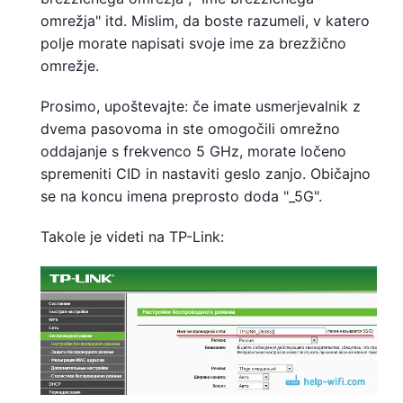
omrežja" itd. Mislim, da boste razumeli, v katero
polje morate napisati svoje ime za brezžično
omrežje.
Prosimo, upoštevajte: če imate usmerjevalnik z
dvema pasovoma in ste omogočili omrežno
oddajanje s frekvenco 5 GHz, morate ločeno
spremeniti CID in nastaviti geslo zanjo. Običajno
se na koncu imena preprosto doda "_5G".
Takole je videti na TP-Link: