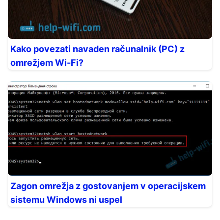
Kako povezati navaden računalnik (PC) z
omrežjem Wi-Fi?
Zagon omrežja z gostovanjem v operacijskem
sistemu Windows ni uspel