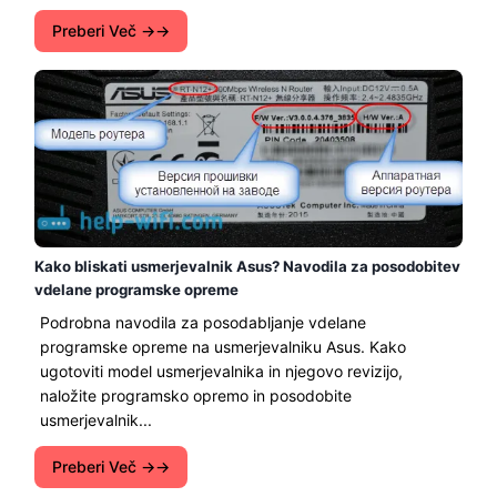
Preberi Več →
Kako bliskati usmerjevalnik Asus? Navodila za posodobitev
vdelane programske opreme
Podrobna navodila za posodabljanje vdelane
programske opreme na usmerjevalniku Asus. Kako
ugotoviti model usmerjevalnika in njegovo revizijo,
naložite programsko opremo in posodobite
usmerjevalnik...
Preberi Več →