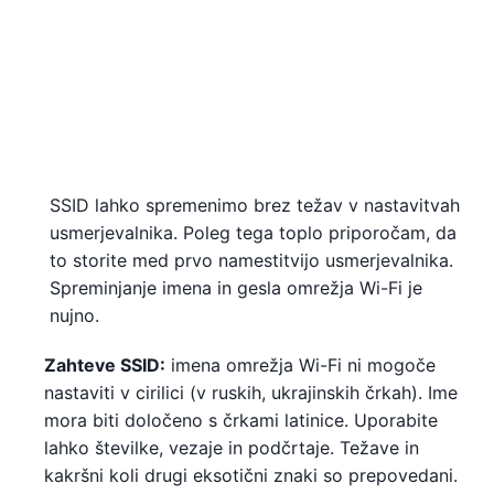
SSID lahko spremenimo brez težav v nastavitvah
usmerjevalnika. Poleg tega toplo priporočam, da
to storite med prvo namestitvijo usmerjevalnika.
Spreminjanje imena in gesla omrežja Wi-Fi je
nujno.
Zahteve SSID:
imena omrežja Wi-Fi ni mogoče
nastaviti v cirilici (v ruskih, ukrajinskih črkah). Ime
mora biti določeno s črkami latinice. Uporabite
lahko številke, vezaje in podčrtaje. Težave in
kakršni koli drugi eksotični znaki so prepovedani.