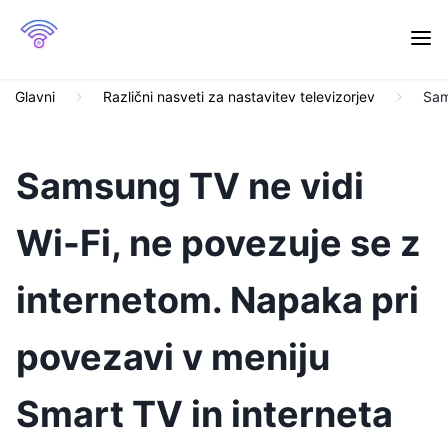
Glavni
Različni nasveti za nastavitev televizorjev
Sam
Samsung TV ne vidi
Wi-Fi, ne povezuje se z
internetom. Napaka pri
povezavi v meniju
Smart TV in interneta