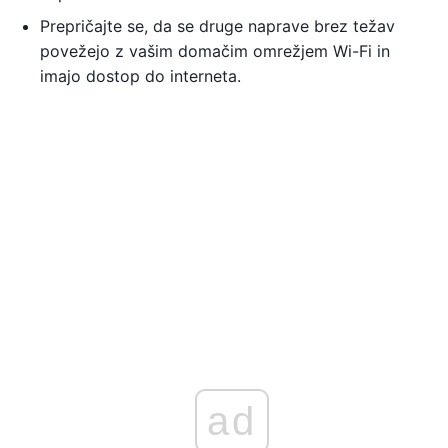
Prepričajte se, da se druge naprave brez težav
povežejo z vašim domačim omrežjem Wi-Fi in
imajo dostop do interneta.
ad