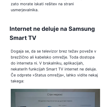
zato morate iskati rešitev na strani
usmerjevalnika.
Internet ne deluje na Samsung
Smart TV
Dogaja se, da se televizor brez težav poveže v
brezžično ali kabelsko omrežje. Toda dostopa
do interneta ni. V brskalniku, aplikacijah,
nekaterih funkcijah Smart TV internet ne deluje.
Če odprete »Status omrežja«, lahko vidite nekaj
takega: