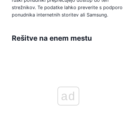
ruski ponudniki preprečujejo dostop do teh
strežnikov. Te podatke lahko preverite s podporo
ponudnika internetnih storitev ali Samsung.
Rešitve na enem mestu
ad