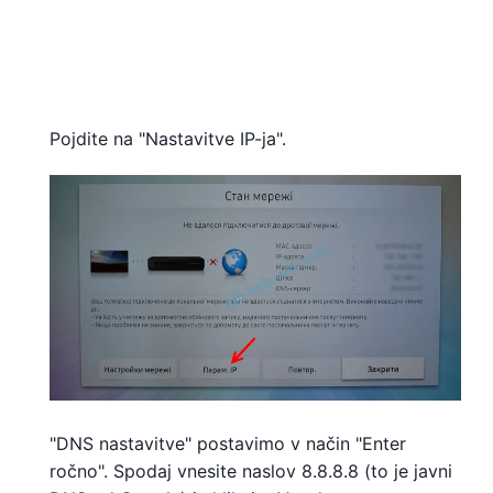
Pojdite na "Nastavitve IP-ja".
"DNS nastavitve" postavimo v način "Enter
ročno". Spodaj vnesite naslov 8.8.8.8 (to je javni