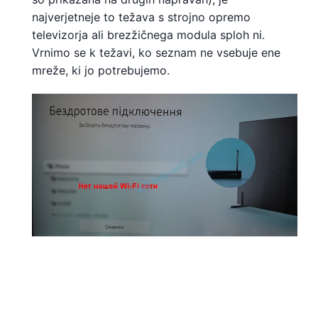
najverjetneje to težava s strojno opremo
televizorja ali brezžičnega modula sploh ni.
Vrnimo se k težavi, ko seznam ne vsebuje ene
mreže, ki jo potrebujemo.