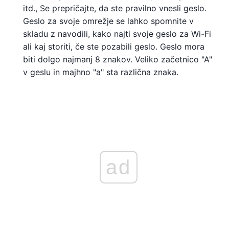
itd., Se prepričajte, da ste pravilno vnesli geslo.
Geslo za svoje omrežje se lahko spomnite v
skladu z navodili, kako najti svoje geslo za Wi-Fi
ali kaj storiti, če ste pozabili geslo. Geslo mora
biti dolgo najmanj 8 znakov. Veliko začetnico "A"
v geslu in majhno "a" sta različna znaka.
ad