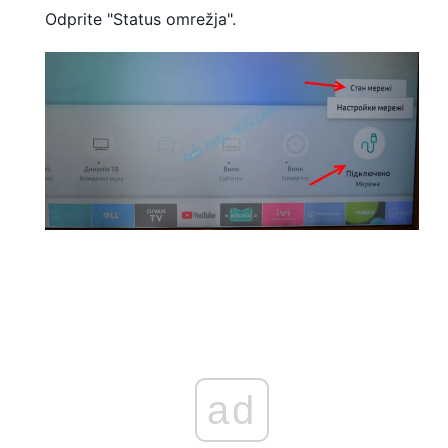
Odprite "Status omrežja".
ad