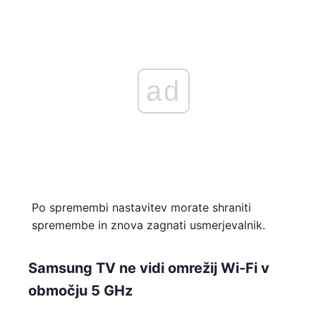
ad
Po spremembi nastavitev morate shraniti
spremembe in znova zagnati usmerjevalnik.
Samsung TV ne vidi omrežij Wi-Fi v
območju 5 GHz