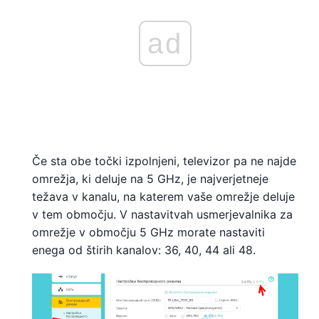
ad
Če sta obe točki izpolnjeni, televizor pa ne najde
omrežja, ki deluje na 5 GHz, je najverjetneje
težava v kanalu, na katerem vaše omrežje deluje
v tem območju. V nastavitvah usmerjevalnika za
omrežje v območju 5 GHz morate nastaviti
enega od štirih kanalov: 36, 40, 44 ali 48.