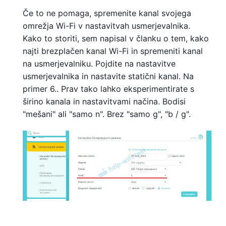
Če to ne pomaga, spremenite kanal svojega
omrežja Wi-Fi v nastavitvah usmerjevalnika.
Kako to storiti, sem napisal v članku o tem, kako
najti brezplačen kanal Wi-Fi in spremeniti kanal
na usmerjevalniku. Pojdite na nastavitve
usmerjevalnika in nastavite statični kanal. Na
primer 6.. Prav tako lahko eksperimentirate s
širino kanala in nastavitvami načina. Bodisi
"mešani" ali "samo n". Brez "samo g", "b / g".