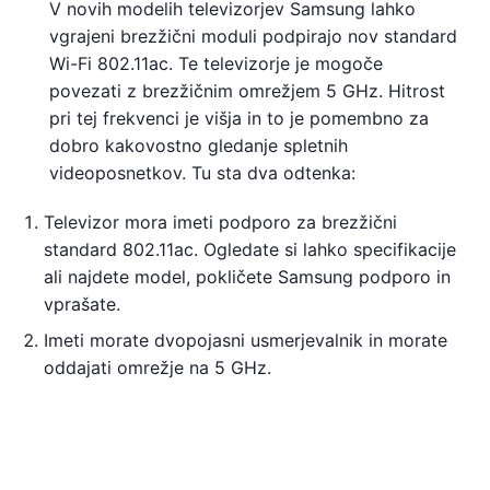
V novih modelih televizorjev Samsung lahko
vgrajeni brezžični moduli podpirajo nov standard
Wi-Fi 802.11ac. Te televizorje je mogoče
povezati z brezžičnim omrežjem 5 GHz. Hitrost
pri tej frekvenci je višja in to je pomembno za
dobro kakovostno gledanje spletnih
videoposnetkov. Tu sta dva odtenka:
Televizor mora imeti podporo za brezžični
standard 802.11ac. Ogledate si lahko specifikacije
ali najdete model, pokličete Samsung podporo in
vprašate.
Imeti morate dvopojasni usmerjevalnik in morate
oddajati omrežje na 5 GHz.