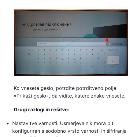
Ko vnesete geslo, potrdite potrditveno polje
»Prikaži geslo«, da vidite, katere znake vnesete.
Drugi razlogi in rešitve:
Nastavitve varnosti. Usmerjevalnik mora biti
konfiguriran s sodobno vrsto varnosti in šifriranja