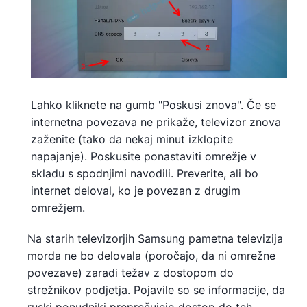
Lahko kliknete na gumb "Poskusi znova". Če se
internetna povezava ne prikaže, televizor znova
zaženite (tako da nekaj minut izklopite
napajanje). Poskusite ponastaviti omrežje v
skladu s spodnjimi navodili. Preverite, ali bo
internet deloval, ko je povezan z drugim
omrežjem.
Na starih televizorjih Samsung pametna televizija
morda ne bo delovala (poročajo, da ni omrežne
povezave) zaradi težav z dostopom do
strežnikov podjetja. Pojavile so se informacije, da