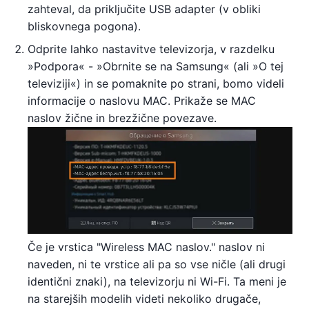
zahteval, da priključite USB adapter (v obliki
bliskovnega pogona).
Odprite lahko nastavitve televizorja, v razdelku
»Podpora« - »Obrnite se na Samsung« (ali »O tej
televiziji«) in se pomaknite po strani, bomo videli
informacije o naslovu MAC. Prikaže se MAC
naslov žične in brezžične povezave.
Če je vrstica "Wireless MAC naslov." naslov ni
naveden, ni te vrstice ali pa so vse ničle (ali drugi
identični znaki), na televizorju ni Wi-Fi. Ta meni je
na starejših modelih videti nekoliko drugače,