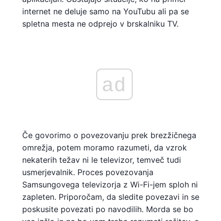
internet ne deluje samo na YouTubu ali pa se
spletna mesta ne odprejo v brskalniku TV.
ad
Če govorimo o povezovanju prek brezžičnega
omrežja, potem moramo razumeti, da vzrok
nekaterih težav ni le televizor, temveč tudi
usmerjevalnik. Proces povezovanja
Samsungovega televizorja z Wi-Fi-jem sploh ni
zapleten. Priporočam, da sledite povezavi in ​​se
poskusite povezati po navodilih. Morda se bo