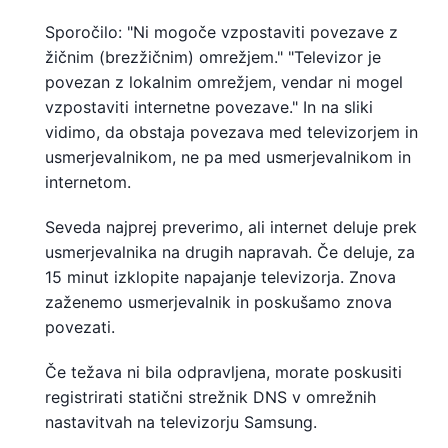
Sporočilo: "Ni mogoče vzpostaviti povezave z
žičnim (brezžičnim) omrežjem." "Televizor je
povezan z lokalnim omrežjem, vendar ni mogel
vzpostaviti internetne povezave." In na sliki
vidimo, da obstaja povezava med televizorjem in
usmerjevalnikom, ne pa med usmerjevalnikom in
internetom.
Seveda najprej preverimo, ali internet deluje prek
usmerjevalnika na drugih napravah. Če deluje, za
15 minut izklopite napajanje televizorja. Znova
zaženemo usmerjevalnik in poskušamo znova
povezati.
Če težava ni bila odpravljena, morate poskusiti
registrirati statični strežnik DNS v omrežnih
nastavitvah na televizorju Samsung.