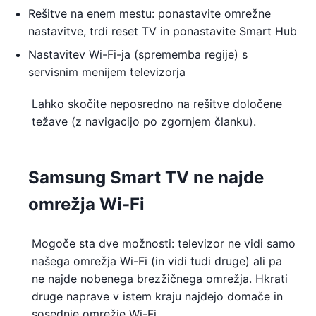
Rešitve na enem mestu: ponastavite omrežne
nastavitve, trdi reset TV in ponastavite Smart Hub
Nastavitev Wi-Fi-ja (sprememba regije) s
servisnim menijem televizorja
Lahko skočite neposredno na rešitve določene
težave (z navigacijo po zgornjem članku).
Samsung Smart TV ne najde
omrežja Wi-Fi
Mogoče sta dve možnosti: televizor ne vidi samo
našega omrežja Wi-Fi (in vidi tudi druge) ali pa
ne najde nobenega brezžičnega omrežja. Hkrati
druge naprave v istem kraju najdejo domače in
sosednje omrežje Wi-Fi.