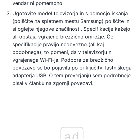
vendar ni pomembno.
Ugotovite model televizorja in s pomočjo iskanja
(poiščite na spletnem mestu Samsung) poiščite in
si oglejte njegove značilnosti. Specifikacije kažejo,
ali obstaja vgrajeno brezžično omrežje. Če
specifikacije pravijo neobvezno (ali kaj
podobnega), to pomeni, da v televizorju ni
vgrajenega Wi-Fi-ja. Podpora za brezžično
povezavo se bo pojavila po priključitvi lastniškega
adapterja USB. O tem preverjanju sem podrobneje
pisal v članku na zgornji povezavi.
ad