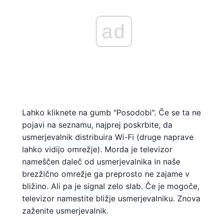
ad
Lahko kliknete na gumb "Posodobi". Če se ta ne
pojavi na seznamu, najprej poskrbite, da
usmerjevalnik distribuira Wi-Fi (druge naprave
lahko vidijo omrežje). Morda je televizor
nameščen daleč od usmerjevalnika in naše
brezžično omrežje ga preprosto ne zajame v
bližino. Ali pa je signal zelo slab. Če je mogoče,
televizor namestite bližje usmerjevalniku. Znova
zaženite usmerjevalnik.