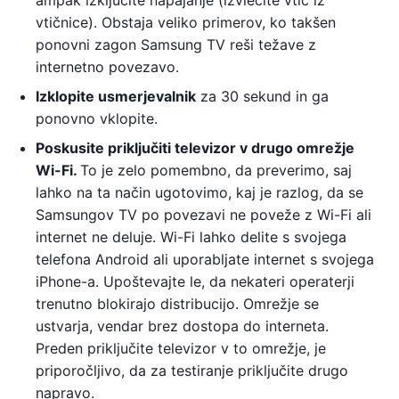
vtičnice). Obstaja veliko primerov, ko takšen
ponovni zagon Samsung TV reši težave z
internetno povezavo.
Izklopite usmerjevalnik
za 30 sekund in ga
ponovno vklopite.
Poskusite priključiti televizor v drugo omrežje
Wi-Fi.
To je zelo pomembno, da preverimo, saj
lahko na ta način ugotovimo, kaj je razlog, da se
Samsungov TV po povezavi ne poveže z Wi-Fi ali
internet ne deluje. Wi-Fi lahko delite s svojega
telefona Android ali uporabljate internet s svojega
iPhone-a. Upoštevajte le, da nekateri operaterji
trenutno blokirajo distribucijo. Omrežje se
ustvarja, vendar brez dostopa do interneta.
Preden priključite televizor v to omrežje, je
priporočljivo, da za testiranje priključite drugo
napravo.