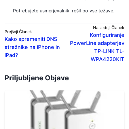
Potrebujete usmerjevalnik, rešil bo vse težave.
Naslednji Članek
Prejšnji Članek
Konfiguriranje
Kako spremeniti DNS
PowerLine adapterjev
strežnike na iPhone in
TP-LINK TL-
iPad?
WPA4220KIT
Priljubljene Objave