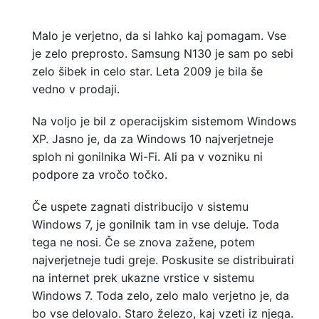
Malo je verjetno, da si lahko kaj pomagam. Vse
je zelo preprosto. Samsung N130 je sam po sebi
zelo šibek in celo star. Leta 2009 je bila še
vedno v prodaji.
Na voljo je bil z operacijskim sistemom Windows
XP. Jasno je, da za Windows 10 najverjetneje
sploh ni gonilnika Wi-Fi. Ali pa v vozniku ni
podpore za vročo točko.
Če uspete zagnati distribucijo v sistemu
Windows 7, je gonilnik tam in vse deluje. Toda
tega ne nosi. Če se znova zažene, potem
najverjetneje tudi greje. Poskusite se distribuirati
na internet prek ukazne vrstice v sistemu
Windows 7. Toda zelo, zelo malo verjetno je, da
bo vse delovalo. Staro železo, kaj vzeti iz njega.