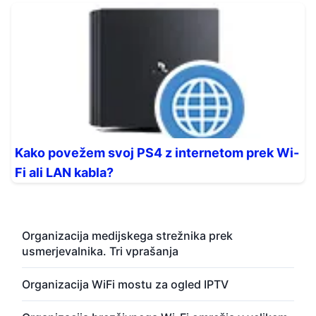
Kako povežem svoj PS4 z internetom prek Wi-
Fi ali LAN kabla?
Organizacija medijskega strežnika prek
usmerjevalnika. Tri vprašanja
Organizacija WiFi mostu za ogled IPTV