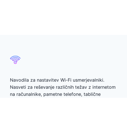
Navodila za nastavitev Wi-Fi usmerjevalniki.
Nasveti za reševanje različnih težav z internetom
na računalnike, pametne telefone, tablične
računalnike, televizorje
Priljubljene Objave