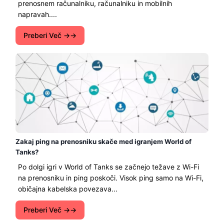
prenosnem računalniku, računalniku in mobilnih
napravah....
Preberi Več →
Zakaj ping na prenosniku skače med igranjem World of
Tanks?
Po dolgi igri v World of Tanks se začnejo težave z Wi-Fi
na prenosniku in ping poskoči. Visok ping samo na Wi-Fi,
običajna kabelska povezava...
Preberi Več →