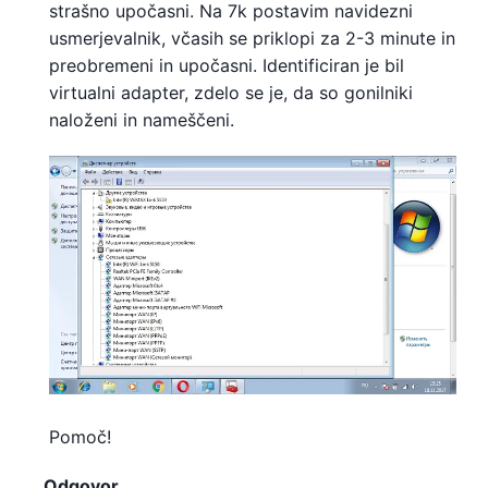
strašno upočasni. Na 7k postavim navidezni
usmerjevalnik, včasih se priklopi za 2-3 minute in
preobremeni in upočasni. Identificiran je bil
virtualni adapter, zdelo se je, da so gonilniki
naloženi in nameščeni.
Pomoč!
Odgovor