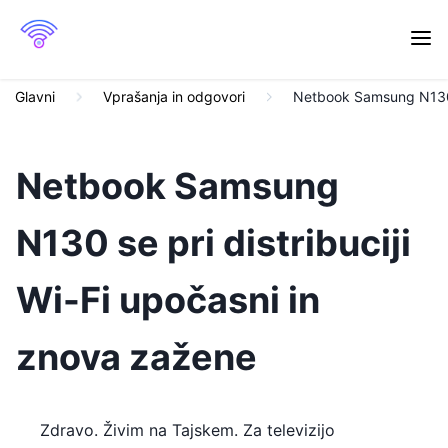
Glavni
Vprašanja in odgovori
Netbook Samsung N130 s
Netbook Samsung
N130 se pri distribuciji
Wi-Fi upočasni in
znova zažene
Zdravo. Živim na Tajskem. Za televizijo