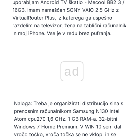
uporabljam Android TV škatlo - Mecool BB2 3 /
16GB. Imam nameščen SONY VAIO 2,5 GHz z
VirtualRouter Plus, iz katerega ga uspešno
razdelim na televizor, žena na tablični računalnik
in moj iPhone. Vse je v redu brez pufranja.
ad
Naloga: Treba je organizirati distribucijo sina s
prenosnim računalnikom Samsung N130 Intel
Atom cpu270 1,6 GHz. 1 GB RAM-a. 32-bitni
Windows 7 Home Premium. V WIN 10 sem dal
vročo točko, vroča točka se ne vklopi in se