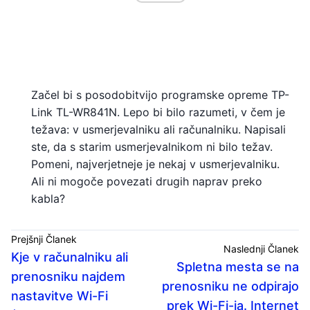
Začel bi s posodobitvijo programske opreme TP-
Link TL-WR841N. Lepo bi bilo razumeti, v čem je
težava: v usmerjevalniku ali računalniku. Napisali
ste, da s starim usmerjevalnikom ni bilo težav.
Pomeni, najverjetneje je nekaj v usmerjevalniku.
Ali ni mogoče povezati drugih naprav preko
kabla?
Prejšnji Članek
Naslednji Članek
Kje v računalniku ali
Spletna mesta se na
prenosniku najdem
prenosniku ne odpirajo
nastavitve Wi-Fi
prek Wi-Fi-ja. Internet