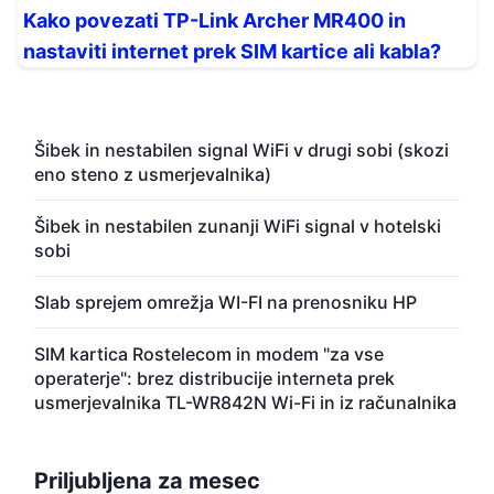
Kako povezati TP-Link Archer MR400 in
nastaviti internet prek SIM kartice ali kabla?
Šibek in nestabilen signal WiFi v drugi sobi (skozi
eno steno z usmerjevalnika)
Šibek in nestabilen zunanji WiFi signal v hotelski
sobi
Slab sprejem omrežja WI-FI na prenosniku HP
SIM kartica Rostelecom in modem "za vse
operaterje": brez distribucije interneta prek
usmerjevalnika TL-WR842N Wi-Fi in iz računalnika
Priljubljena za mesec