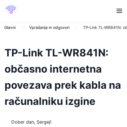
Glavni
Vprašanja in odgovori
TP-Link TL-WR841N: obč
TP-Link TL-WR841N:
občasno internetna
povezava prek kabla na
računalniku izgine
Dober dan, Sergej!