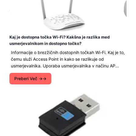
Kaj je dostopna točka Wi-Fi? Kakšna je razlika med
usmerjevalnikom in dostopno točko?
Informacije o brezžičnih dostopnih točkah Wi-Fi. Kaj je to,
čemu služi Access Point in kako se razlikuje od
usmerjevalnika. Uporaba usmerjevalnika v načinu AP...
Preberi Več →