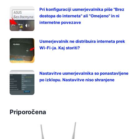
Pri konfiguraciji usmerjevalnika piše "Brez
dostopa do interneta" ali "Omejeno" in ni
internetne povezave
Usmerjevalnik ne distribuira interneta prek
Wi-Fi-ja. Kaj storiti?
Nastavitve usmerjevalnika so ponastavljene
po izklopu. Nastavitve niso shranjene
Priporočena