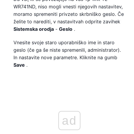
WR741ND, niso mogli vnesti njegovih nastavitev,
moramo spremeniti privzeto skrbniško geslo. Če
želite to narediti, v nastavitvah odprite zavihek
Sistemska orodja
-
Geslo
.
Vnesite svoje staro uporabniško ime in staro
geslo (če ga še niste spremenili, administrator).
In nastavite nove parametre. Kliknite na gumb
Save
.
ad