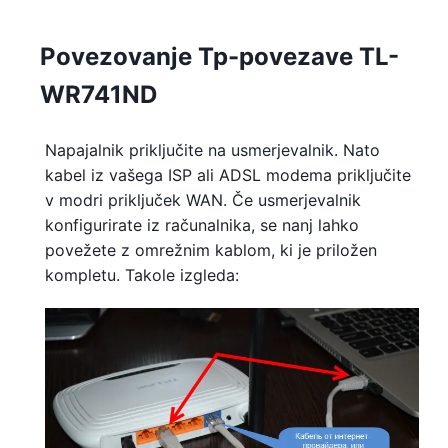
Povezovanje Tp-povezave TL-
WR741ND
Napajalnik priključite na usmerjevalnik. Nato
kabel iz vašega ISP ali ADSL modema priključite
v modri priključek WAN. Če usmerjevalnik
konfigurirate iz računalnika, se nanj lahko
povežete z omrežnim kablom, ki je priložen
kompletu. Takole izgleda: