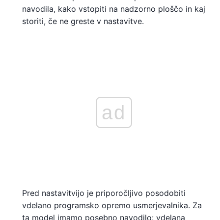
navodila, kako vstopiti na nadzorno ploščo in kaj
storiti, če ne greste v nastavitve.
ad
Pred nastavitvijo je priporočljivo posodobiti
vdelano programsko opremo usmerjevalnika. Za
ta model imamo posebno navodilo: vdelana