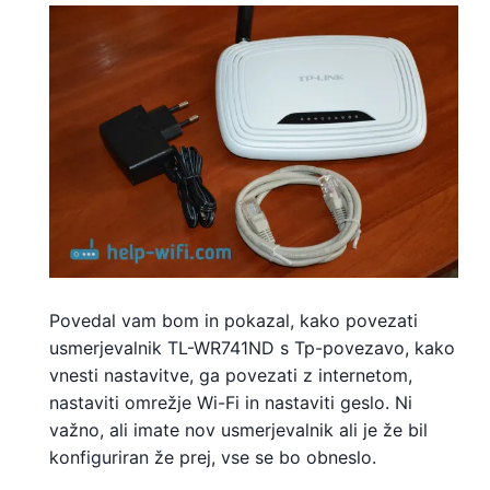
Povedal vam bom in pokazal, kako povezati
usmerjevalnik TL-WR741ND s Tp-povezavo, kako
vnesti nastavitve, ga povezati z internetom,
nastaviti omrežje Wi-Fi in nastaviti geslo. Ni
važno, ali imate nov usmerjevalnik ali je že bil
konfiguriran že prej, vse se bo obneslo.