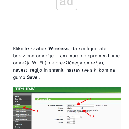
ad
Kliknite zavihek
Wireless,
da konfigurirate
brezžično omrežje . Tam moramo spremeniti ime
omrežja Wi-Fi (Ime brezžičnega omrežja),
navesti regijo in shraniti nastavitve s klikom na
gumb
Save
.