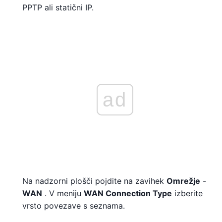
PPTP ali statični IP.
ad
Na nadzorni plošči pojdite na zavihek
Omrežje
-
WAN
. V meniju
WAN Connection Type
izberite
vrsto povezave s seznama.