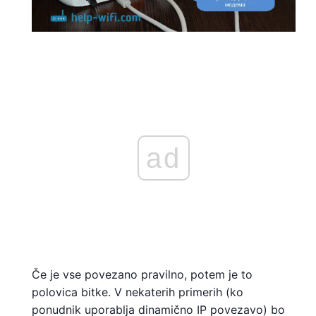
ad
Če je vse povezano pravilno, potem je to
polovica bitke. V nekaterih primerih (ko
ponudnik uporablja dinamično IP povezavo) bo