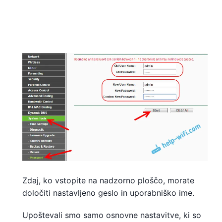
Zdaj, ko vstopite na nadzorno ploščo, morate
določiti nastavljeno geslo in uporabniško ime.
Upoštevali smo samo osnovne nastavitve, ki so