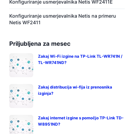
Konfiguriranje usmerjevalnika Netis WF2411E
Konfiguriranje usmerjevalnika Netis na primeru
Netis WF2411
Priljubljena za mesec
Zakaj Wi-Fi izgine na TP-Link TL-WR741N /
TL-WR741ND?
Zakaj distribucija wi-fija iz prenosnika
izginja?
Zakaj internet izgine s pomočjo TP-Link TD-
W8951ND?