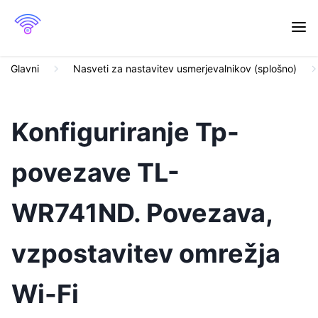
Glavni
Nasveti za nastavitev usmerjevalnikov (splošno)
Konfiguriranje Tp-
povezave TL-
WR741ND. Povezava,
vzpostavitev omrežja
Wi-Fi