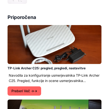
Priporočena
TP-Link Archer C25: pregled, pregledi, nastavitve
Navodila za konfiguriranje usmerjevalnika TP-Link Archer
C25. Pregled, funkcije in ocene usmerjevalnika...
Preberi Več →