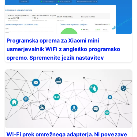
Programska oprema za Xiaomi mini
usmerjevalnik WiFi z angleško programsko
opremo. Spremenite jezik nastavitev
Wi-Fi prek omrežnega adapterja. Ni povezave