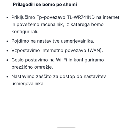
Prilagodili se bomo po shemi
Priključimo Tp-povezavo TL-WR741ND na internet
in povežemo računalnik, iz katerega bomo
konfigurirali.
Pojdimo na nastavitve usmerjevalnika.
Vzpostavimo internetno povezavo (WAN).
Geslo postavimo na Wi-Fi in konfiguriramo
brezžično omrežje.
Nastavimo zaščito za dostop do nastavitev
usmerjevalnika.