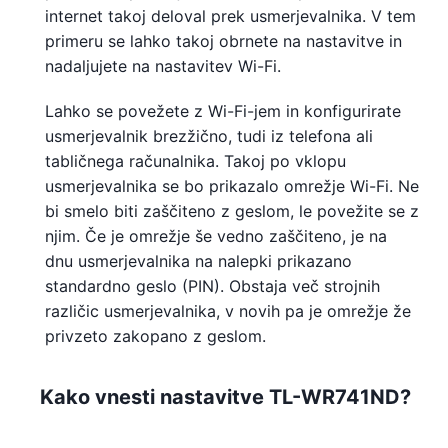
internet takoj deloval prek usmerjevalnika. V tem
primeru se lahko takoj obrnete na nastavitve in
nadaljujete na nastavitev Wi-Fi.
Lahko se povežete z Wi-Fi-jem in konfigurirate
usmerjevalnik brezžično, tudi iz telefona ali
tabličnega računalnika. Takoj po vklopu
usmerjevalnika se bo prikazalo omrežje Wi-Fi. Ne
bi smelo biti zaščiteno z geslom, le povežite se z
njim. Če je omrežje še vedno zaščiteno, je na
dnu usmerjevalnika na nalepki prikazano
standardno geslo (PIN). Obstaja več strojnih
različic usmerjevalnika, v novih pa je omrežje že
privzeto zakopano z geslom.
Kako vnesti nastavitve TL-WR741ND?