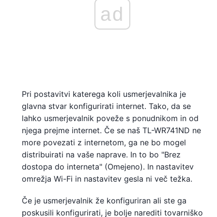
ad
Pri postavitvi katerega koli usmerjevalnika je
glavna stvar konfigurirati internet. Tako, da se
lahko usmerjevalnik poveže s ponudnikom in od
njega prejme internet. Če se naš TL-WR741ND ne
more povezati z internetom, ga ne bo mogel
distribuirati na vaše naprave. In to bo "Brez
dostopa do interneta" (Omejeno). In nastavitev
omrežja Wi-Fi in nastavitev gesla ni več težka.
Če je usmerjevalnik že konfiguriran ali ste ga
poskusili konfigurirati, je bolje narediti tovarniško