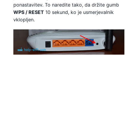
ponastavitev. To naredite tako, da držite gumb
WPS / RESET
10 sekund, ko je usmerjevalnik
vklopljen.