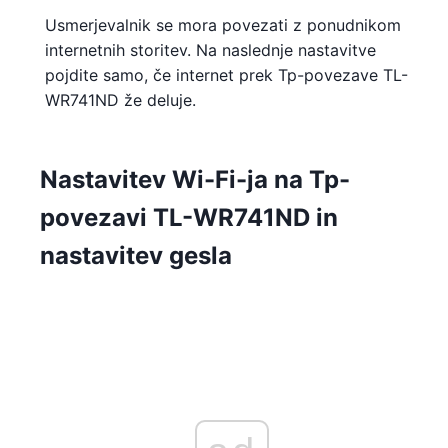
Usmerjevalnik se mora povezati z ponudnikom
internetnih storitev. Na naslednje nastavitve
pojdite samo, če internet prek Tp-povezave TL-
WR741ND že deluje.
Nastavitev Wi-Fi-ja na Tp-
povezavi TL-WR741ND in
nastavitev gesla