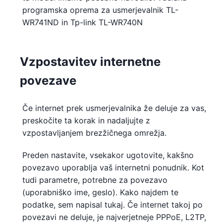
programska oprema za usmerjevalnik TL-
WR741ND in Tp-link TL-WR740N
Vzpostavitev internetne
povezave
Če internet prek usmerjevalnika že deluje za vas,
preskočite ta korak in nadaljujte z
vzpostavljanjem brezžičnega omrežja.
Preden nastavite, vsekakor ugotovite, kakšno
povezavo uporablja vaš internetni ponudnik. Kot
tudi parametre, potrebne za povezavo
(uporabniško ime, geslo). Kako najdem te
podatke, sem napisal tukaj. Če internet takoj po
povezavi ne deluje, je najverjetneje PPPoE, L2TP,