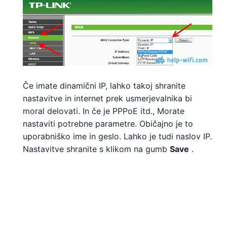
Če imate dinamični IP, lahko takoj shranite
nastavitve in internet prek usmerjevalnika bi
moral delovati. In če je PPPoE itd., Morate
nastaviti potrebne parametre. Običajno je to
uporabniško ime in geslo. Lahko je tudi naslov IP.
Nastavitve shranite s klikom na gumb
Save
.