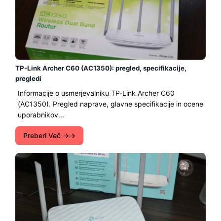
TP-Link Archer C60 (AC1350): pregled, specifikacije,
pregledi
Informacije o usmerjevalniku TP-Link Archer C60
(AC1350). Pregled naprave, glavne specifikacije in ocene
uporabnikov...
Preberi Več →