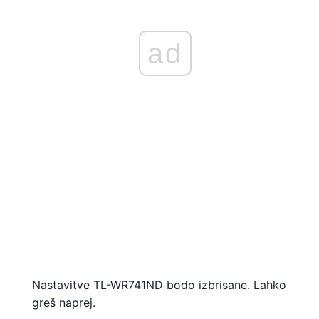
ad
Nastavitve TL-WR741ND bodo izbrisane. Lahko
greš naprej.