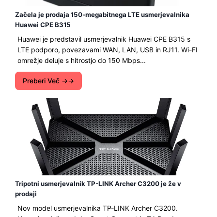
Začela je prodaja 150-megabitnega LTE usmerjevalnika
Huawei CPE B315
Huawei je predstavil usmerjevalnik Huawei CPE B315 s
LTE podporo, povezavami WAN, LAN, USB in RJ11. Wi-FI
omrežje deluje s hitrostjo do 150 Mbps...
Preberi Več →
Tripotni usmerjevalnik TP-LINK Archer C3200 je že v
prodaji
Nov model usmerjevalnika TP-LINK Archer C3200.