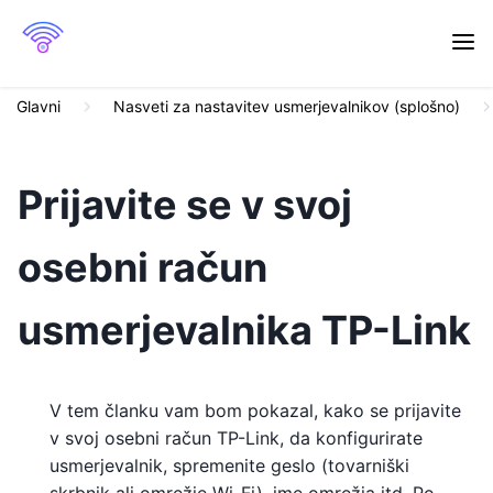
Glavni
Nasveti za nastavitev usmerjevalnikov (splošno)
Prijavite se v svoj
osebni račun
usmerjevalnika TP-Link
V tem članku vam bom pokazal, kako se prijavite
v svoj osebni račun TP-Link, da konfigurirate
usmerjevalnik, spremenite geslo (tovarniški