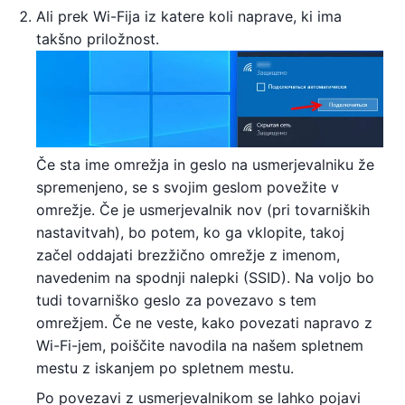
Ali prek Wi-Fija iz katere koli naprave, ki ima
takšno priložnost.
Če sta ime omrežja in geslo na usmerjevalniku že
spremenjeno, se s svojim geslom povežite v
omrežje. Če je usmerjevalnik nov (pri tovarniških
nastavitvah), bo potem, ko ga vklopite, takoj
začel oddajati brezžično omrežje z imenom,
navedenim na spodnji nalepki (SSID). Na voljo bo
tudi tovarniško geslo za povezavo s tem
omrežjem. Če ne veste, kako povezati napravo z
Wi-Fi-jem, poiščite navodila na našem spletnem
mestu z iskanjem po spletnem mestu.
Po povezavi z usmerjevalnikom se lahko pojavi