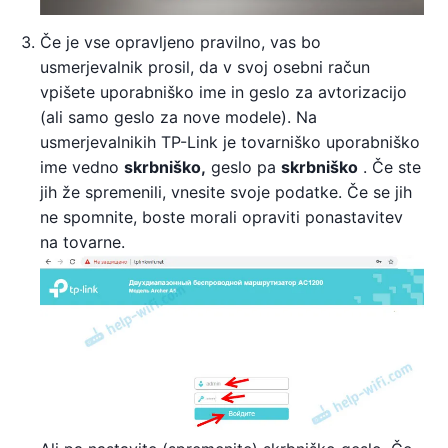
Če je vse opravljeno pravilno, vas bo
usmerjevalnik prosil, da v svoj osebni račun
vpišete uporabniško ime in geslo za avtorizacijo
(ali samo geslo za nove modele). Na
usmerjevalnikih TP-Link je tovarniško uporabniško
ime vedno
skrbniško,
geslo pa
skrbniško
. Če ste
jih že spremenili, vnesite svoje podatke. Če se jih
ne spomnite, boste morali opraviti ponastavitev
na tovarne.