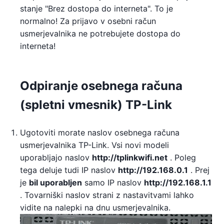
stanje "Brez dostopa do interneta". To je
normalno! Za prijavo v osebni račun
usmerjevalnika ne potrebujete dostopa do
interneta!
Odpiranje osebnega računa
(spletni vmesnik) TP-Link
Ugotoviti morate naslov osebnega računa
usmerjevalnika TP-Link. Vsi novi modeli
uporabljajo naslov
http://tplinkwifi.net
. Poleg
tega deluje tudi IP naslov
http://192.168.0.1
. Prej
je
bil uporabljen
samo IP naslov
http://192.168.1.1
. Tovarniški naslov strani z nastavitvami lahko
vidite na nalepki na dnu usmerjevalnika.