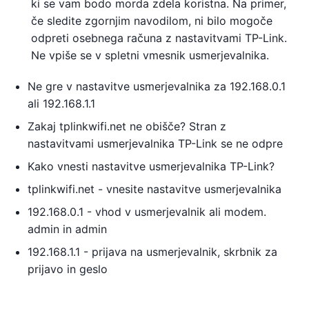
ki se vam bodo morda zdela koristna. Na primer,
če sledite zgornjim navodilom, ni bilo mogoče
odpreti osebnega računa z nastavitvami TP-Link.
Ne vpiše se v spletni vmesnik usmerjevalnika.
Ne gre v nastavitve usmerjevalnika za 192.168.0.1
ali 192.168.1.1
Zakaj tplinkwifi.net ne obišče? Stran z
nastavitvami usmerjevalnika TP-Link se ne odpre
Kako vnesti nastavitve usmerjevalnika TP-Link?
tplinkwifi.net - vnesite nastavitve usmerjevalnika
192.168.0.1 - vhod v usmerjevalnik ali modem.
admin in admin
192.168.1.1 - prijava na usmerjevalnik, skrbnik za
prijavo in geslo