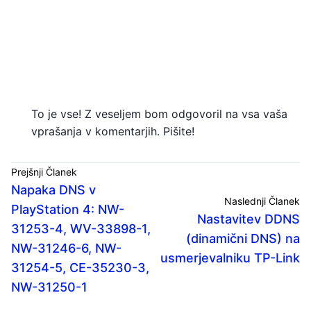
To je vse! Z veseljem bom odgovoril na vsa vaša
vprašanja v komentarjih. Pišite!
Prejšnji Članek
Napaka DNS v
Naslednji Članek
PlayStation 4: NW-
Nastavitev DDNS
31253-4, WV-33898-1,
(dinamični DNS) na
NW-31246-6, NW-
usmerjevalniku TP-Link
31254-5, CE-35230-3,
NW-31250-1