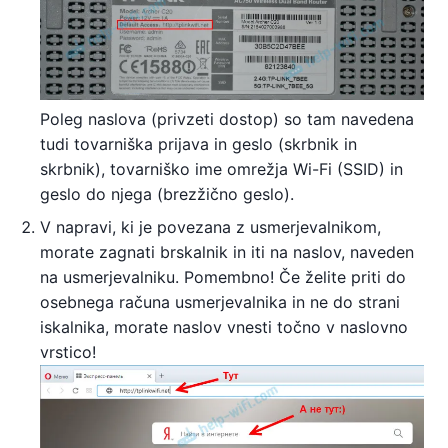
Poleg naslova (privzeti dostop) so tam navedena
tudi tovarniška prijava in geslo (skrbnik in
skrbnik), tovarniško ime omrežja Wi-Fi (SSID) in
geslo do njega (brezžično geslo).
V napravi, ki je povezana z usmerjevalnikom,
morate zagnati brskalnik in iti na naslov, naveden
na usmerjevalniku. Pomembno! Če želite priti do
osebnega računa usmerjevalnika in ne do strani
iskalnika, morate naslov vnesti točno v naslovno
vrstico!