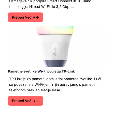
Usmerjevalnik podpira Smart Connect in Tri-Band
tehnologije. Hitrost Wi-Fi do 3,2 Gbps...
Preberi Več →
Pametne svetilke Wi-Fi podjetja TP-Link
TP-Link je za pametni dom izdal pametne svetilke. Luči
so povezane z Wi-Fi-jem in jih upravljamo s pametnim
telefonom prek aplikacije Kasa...
Preberi Več →