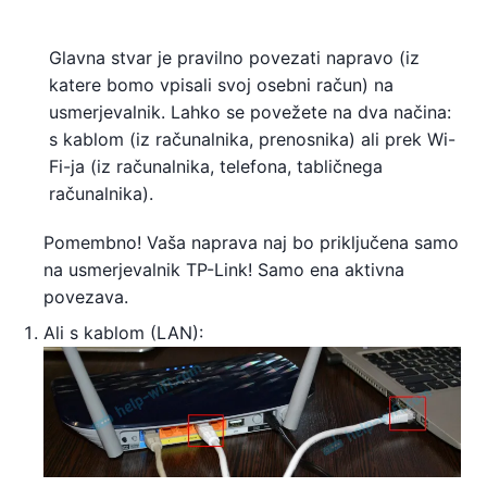
Glavna stvar je pravilno povezati napravo (iz
katere bomo vpisali svoj osebni račun) na
usmerjevalnik. Lahko se povežete na dva načina:
s kablom (iz računalnika, prenosnika) ali prek Wi-
Fi-ja (iz računalnika, telefona, tabličnega
računalnika).
Pomembno! Vaša naprava naj bo priključena samo
na usmerjevalnik TP-Link! Samo ena aktivna
povezava.
Ali s kablom (LAN):