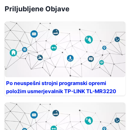
Priljubljene Objave
Po neuspešni strojni programski opremi
položim usmerjevalnik TP-LINK TL-MR3220