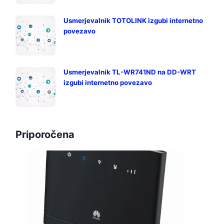
Usmerjevalnik TOTOLINK izgubi internetno
povezavo
Usmerjevalnik TL-WR741ND na DD-WRT
izgubi internetno povezavo
Priporočena