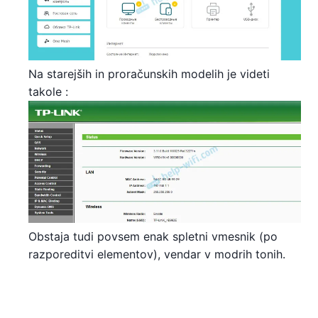
Na starejših in proračunskih modelih je videti
takole :
Obstaja tudi povsem enak spletni vmesnik (po
razporeditvi elementov), ​​vendar v modrih tonih.