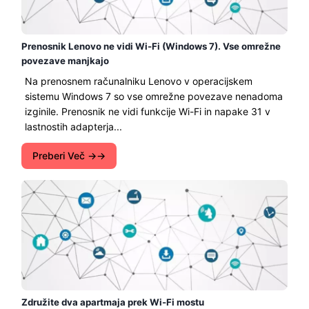
Prenosnik Lenovo ne vidi Wi-Fi (Windows 7). Vse omrežne
povezave manjkajo
Na prenosnem računalniku Lenovo v operacijskem
sistemu Windows 7 so vse omrežne povezave nenadoma
izginile. Prenosnik ne vidi funkcije Wi-Fi in napake 31 v
lastnostih adapterja...
Preberi Več →
Združite dva apartmaja prek Wi-Fi mostu