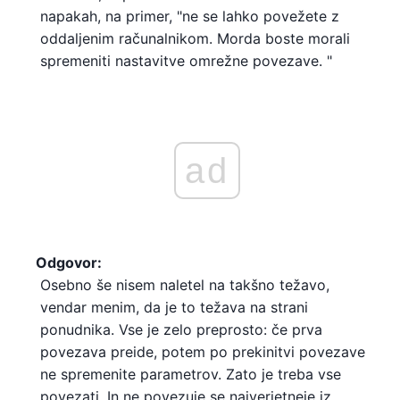
napakah, na primer, "ne se lahko povežete z
oddaljenim računalnikom. Morda boste morali
spremeniti nastavitve omrežne povezave. "
ad
Odgovor:
Osebno še nisem naletel na takšno težavo,
vendar menim, da je to težava na strani
ponudnika. Vse je zelo preprosto: če prva
povezava preide, potem po prekinitvi povezave
ne spremenite parametrov. Zato je treba vse
povezati. In ne povezuje se najverjetneje iz