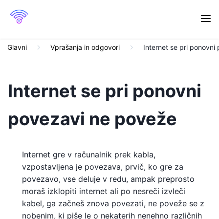
Glavni
Vprašanja in odgovori
Internet se pri ponovn
Internet se pri ponovni
povezavi ne poveže
Internet gre v računalnik prek kabla,
vzpostavljena je povezava, prvič, ko gre za
povezavo, vse deluje v redu, ampak preprosto
moraš izklopiti internet ali po nesreči izvleči
kabel, ga začneš znova povezati, ne poveže se z
nobenim, ki piše le o nekaterih nenehno različnih