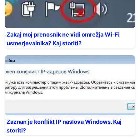
Zakaj moj prenosnik ne vidi omrežja Wi-Fi
usmerjevalnika? Kaj storiti?
Zaznan je konflikt IP naslova Windows. Kaj
storiti?