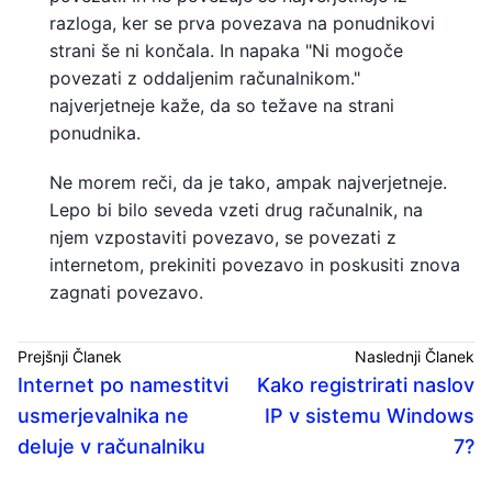
razloga, ker se prva povezava na ponudnikovi
strani še ni končala. In napaka "Ni mogoče
povezati z oddaljenim računalnikom."
najverjetneje kaže, da so težave na strani
ponudnika.
Ne morem reči, da je tako, ampak najverjetneje.
Lepo bi bilo seveda vzeti drug računalnik, na
njem vzpostaviti povezavo, se povezati z
internetom, prekiniti povezavo in poskusiti znova
zagnati povezavo.
Prejšnji Članek
Naslednji Članek
Internet po namestitvi
Kako registrirati naslov
usmerjevalnika ne
IP v sistemu Windows
deluje v računalniku
7?