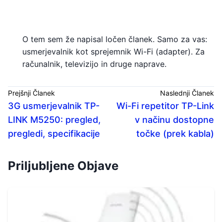
O tem sem že napisal ločen članek. Samo za vas:
usmerjevalnik kot sprejemnik Wi-Fi (adapter). Za
računalnik, televizijo in druge naprave.
Prejšnji Članek
Naslednji Članek
3G usmerjevalnik TP-
Wi-Fi repetitor TP-Link
LINK M5250: pregled,
v načinu dostopne
pregledi, specifikacije
točke (prek kabla)
Priljubljene Objave