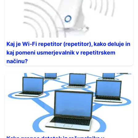
Kaj je Wi-Fi repetitor (repetitor), kako deluje in
kaj pomeni usmerjevalnik v repetitrskem
načinu?