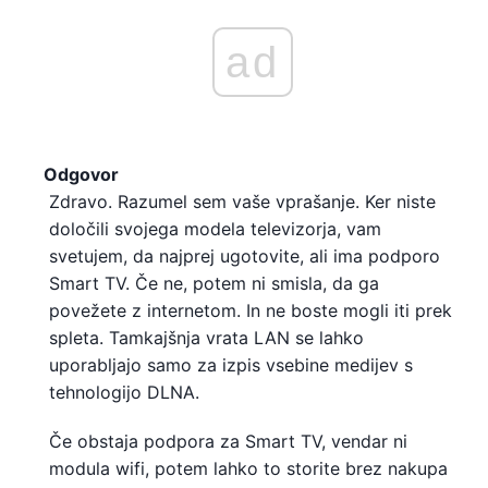
ad
Odgovor
Zdravo. Razumel sem vaše vprašanje. Ker niste
določili svojega modela televizorja, vam
svetujem, da najprej ugotovite, ali ima podporo
Smart TV. Če ne, potem ni smisla, da ga
povežete z internetom. In ne boste mogli iti prek
spleta. Tamkajšnja vrata LAN se lahko
uporabljajo samo za izpis vsebine medijev s
tehnologijo DLNA.
Če obstaja podpora za Smart TV, vendar ni
modula wifi, potem lahko to storite brez nakupa