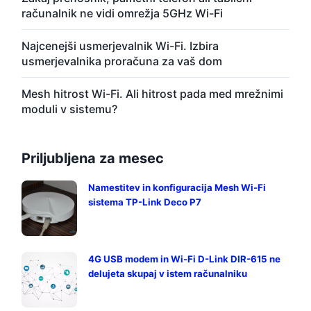
računalnik ne vidi omrežja 5GHz Wi-Fi
Najcenejši usmerjevalnik Wi-Fi. Izbira
usmerjevalnika proračuna za vaš dom
Mesh hitrost Wi-Fi. Ali hitrost pada med mrežnimi
moduli v sistemu?
Priljubljena za mesec
Namestitev in konfiguracija Mesh Wi-Fi
sistema TP-Link Deco P7
4G USB modem in Wi-Fi D-Link DIR-615 ne
delujeta skupaj v istem računalniku