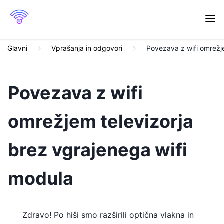
Glavni
Vprašanja in odgovori
Povezava z wifi omrežj
Povezava z wifi
omrežjem televizorja
brez vgrajenega wifi
modula
Zdravo! Po hiši smo razširili optična vlakna in