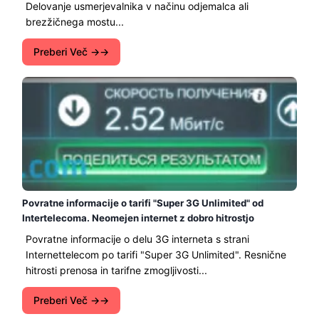
Delovanje usmerjevalnika v načinu odjemalca ali
brezžičnega mostu...
Preberi Več →
Povratne informacije o tarifi "Super 3G Unlimited" od
Intertelecoma. Neomejen internet z dobro hitrostjo
Povratne informacije o delu 3G interneta s strani
Internettelecom po tarifi "Super 3G Unlimited". Resnične
hitrosti prenosa in tarifne zmogljivosti...
Preberi Več →