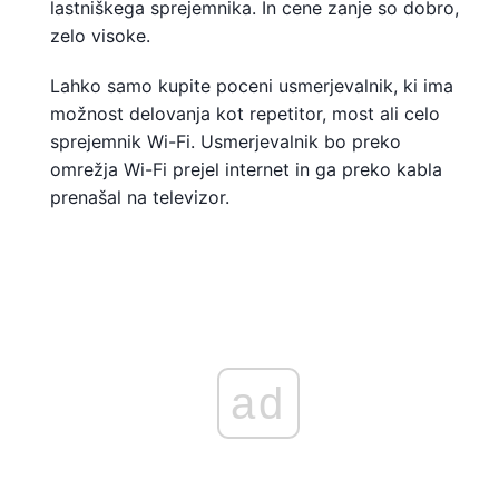
lastniškega sprejemnika. In cene zanje so dobro,
zelo visoke.
Lahko samo kupite poceni usmerjevalnik, ki ima
možnost delovanja kot repetitor, most ali celo
sprejemnik Wi-Fi. Usmerjevalnik bo preko
omrežja Wi-Fi prejel internet in ga preko kabla
prenašal na televizor.
ad