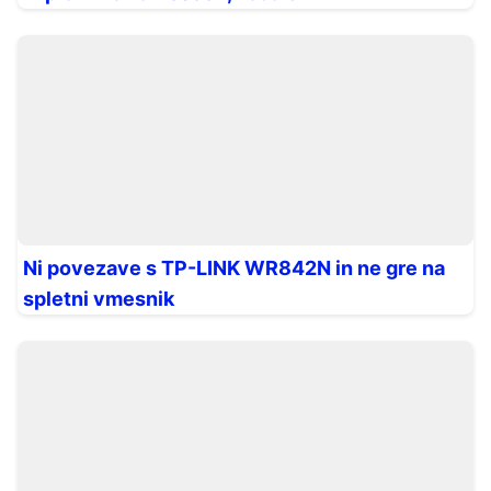
Ni povezave s TP-LINK WR842N in ne gre na
spletni vmesnik