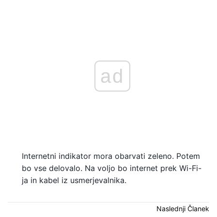
ad
Internetni indikator mora obarvati zeleno. Potem
bo vse delovalo. Na voljo bo internet prek Wi-Fi-
ja in kabel iz usmerjevalnika.
Naslednji Članek