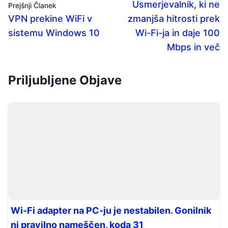
Usmerjevalnik, ki ne
Prejšnji Članek
VPN prekine WiFi v
zmanjša hitrosti prek
sistemu Windows 10
Wi-Fi-ja in daje 100
Mbps in več
Priljubljene Objave
Wi-Fi adapter na PC-ju je nestabilen. Gonilnik
ni pravilno nameščen, koda 31