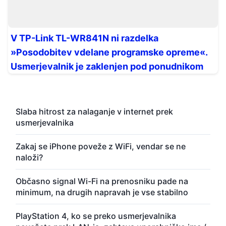
V TP-Link TL-WR841N ni razdelka
»Posodobitev vdelane programske opreme«.
Usmerjevalnik je zaklenjen pod ponudnikom
Slaba hitrost za nalaganje v internet prek
usmerjevalnika
Zakaj se iPhone poveže z WiFi, vendar se ne
naloži?
Občasno signal Wi-Fi na prenosniku pade na
minimum, na drugih napravah je vse stabilno
PlayStation 4, ko se preko usmerjevalnika