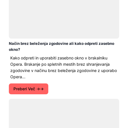
Način brez beleženja zgodovine ali kako odpreti zasebno
okno?
Kako odpreti in uporabiti zasebno okno v brskalniku
Opera. Brskanje po spletnih mestih brez shranjevanja
zgodovine v načinu brez beleženja zgodovine z uporabo
Opera...
Preberi Več →