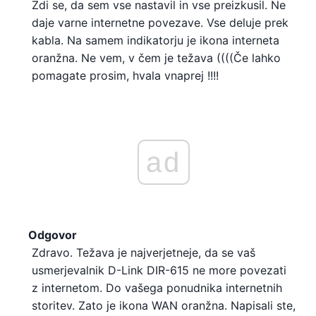
Zdi se, da sem vse nastavil in vse preizkusil. Ne
daje varne internetne povezave. Vse deluje prek
kabla. Na samem indikatorju je ikona interneta
oranžna. Ne vem, v čem je težava ((((Če lahko
pomagate prosim, hvala vnaprej !!!!
ad
Odgovor
Zdravo. Težava je najverjetneje, da se vaš
usmerjevalnik D-Link DIR-615 ne more povezati
z internetom. Do vašega ponudnika internetnih
storitev. Zato je ikona WAN oranžna. Napisali ste,