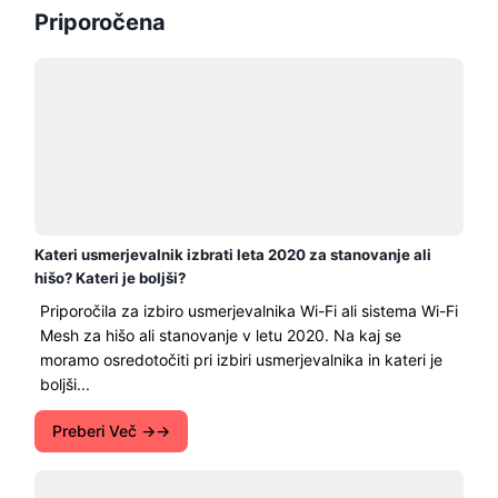
Priporočena
Kateri usmerjevalnik izbrati leta 2020 za stanovanje ali
hišo? Kateri je boljši?
Priporočila za izbiro usmerjevalnika Wi-Fi ali sistema Wi-Fi
Mesh za hišo ali stanovanje v letu 2020. Na kaj se
moramo osredotočiti pri izbiri usmerjevalnika in kateri je
boljši...
Preberi Več →