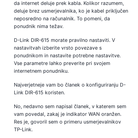
da internet deluje prek kabla. Kolikor razumem,
deluje brez usmerjevalnika, ko je kabel priključen
neposredno na računalnik. To pomeni, da
ponudnik nima težav.
D-Link DIR-615 morate pravilno nastaviti. V
nastavitvah izberite vrsto povezave s
ponudnikom in nastavite potrebne nastavitve.
Vse parametre lahko preverite pri svojem
internetnem ponudniku.
Najverjetneje vam bo članek o konfiguriranju D-
Link DIR-615 koristen.
No, nedavno sem napisal članek, v katerem sem
vam povedal, zakaj je indikator WAN oranžen.
Res je, govoril sem o primeru usmerjevalnikov
TP-Link.