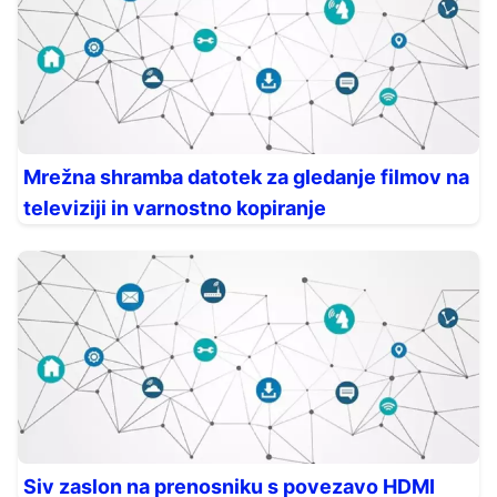
Mrežna shramba datotek za gledanje filmov na
televiziji in varnostno kopiranje
Siv zaslon na prenosniku s povezavo HDMI