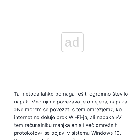
ad
Ta metoda lahko pomaga rešiti ogromno število
napak. Med njimi: povezava je omejena, napaka
»Ne morem se povezati s tem omrežjem«, ko
internet ne deluje prek Wi-Fi-ja, ali napaka »V
tem računalniku manjka en ali več omrežnih
protokolov« se pojavi v sistemu Windows 10.