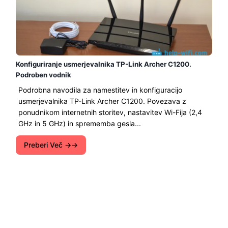
Konfiguriranje usmerjevalnika TP-Link Archer C1200.
Podroben vodnik
Podrobna navodila za namestitev in konfiguracijo
usmerjevalnika TP-Link Archer C1200. Povezava z
ponudnikom internetnih storitev, nastavitev Wi-Fija (2,4
GHz in 5 GHz) in sprememba gesla...
Preberi Več →