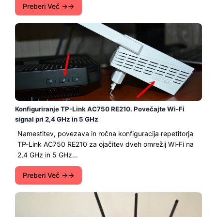
Preberi Več →
Konfiguriranje TP-Link AC750 RE210. Povečajte Wi-Fi
signal pri 2,4 GHz in 5 GHz
Namestitev, povezava in ročna konfiguracija repetitorja
TP-Link AC750 RE210 za ojačitev dveh omrežij Wi-Fi na
2,4 GHz in 5 GHz...
Preberi Več →