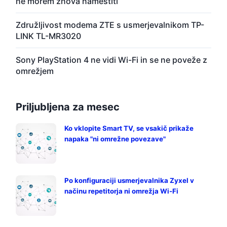
ne morem znova namestiti
Združljivost modema ZTE s usmerjevalnikom TP-
LINK TL-MR3020
Sony PlayStation 4 ne vidi Wi-Fi in se ne poveže z
omrežjem
Priljubljena za mesec
Ko vklopite Smart TV, se vsakič prikaže
napaka "ni omrežne povezave"
Po konfiguraciji usmerjevalnika Zyxel v
načinu repetitorja ni omrežja Wi-Fi