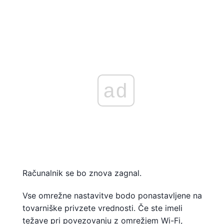
ad
Računalnik se bo znova zagnal.
Vse omrežne nastavitve bodo ponastavljene na
tovarniške privzete vrednosti. Če ste imeli
težave pri povezovanju z omrežjem Wi-Fi,