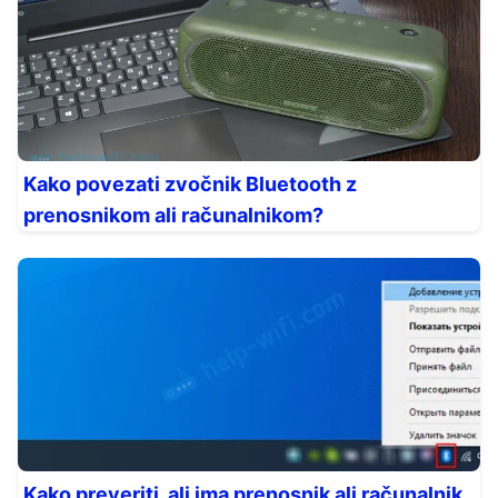
Kako povezati zvočnik Bluetooth z
prenosnikom ali računalnikom?
Kako preveriti, ali ima prenosnik ali računalnik