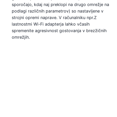
sporočajo, kdaj naj preklopi na drugo omrežje na
podlagi različnih parametrov) so nastavljene v
strojni opremi naprave. V računalniku npr.Z
lastnostmi Wi-Fi adapterja lahko včasih
spremenite agresivnost gostovanja v brezžičnih
omrežjih.