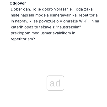
Odgovor
Dober dan. To je dobro vprašanje. Toda zakaj
niste napisali modela usmerjevalnika, repetitorja
in naprav, ki se povezujejo v omrežje Wi-Fi, in na
katerih opazite težave z "neustreznim"
preklopom med usmerjevalnikom in
repetitorjem?
ad