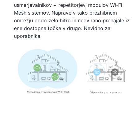
usmerjevalnikov + repetitorjev, modulov Wi-Fi
Mesh sistemov. Naprave v tako brezhibnem
omrežju bodo zelo hitro in neovirano prehajale iz
ene dostopne točke v drugo. Nevidno za
uporabnika.