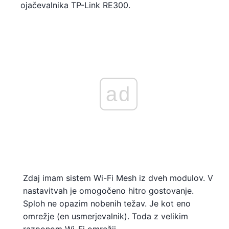
ojačevalnika TP-Link RE300.
ad
Zdaj imam sistem Wi-Fi Mesh iz dveh modulov. V
nastavitvah je omogočeno hitro gostovanje.
Sploh ne opazim nobenih težav. Je kot eno
omrežje (en usmerjevalnik). Toda z velikim