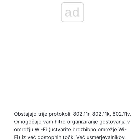
ad
Obstajajo trije protokoli: 802.11r, 802.11k, 802.11v.
Omogočajo vam hitro organiziranje gostovanja v
omrežju Wi-Fi (ustvarite brezhibno omrežje Wi-
Fi) iz več dostopnih točk. Več usmerjevalnikov,