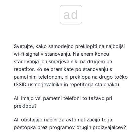
ad
Svetujte, kako samodejno preklopiti na najboljši
wi-fi signal v stanovanju. Na enem koncu
stanovanja je usmerjevalnik, na drugem pa
repetitor. Ko se premikate po stanovanju s
pametnim telefonom, ni preklopa na drugo točko
(SSID usmerjevalnika in repetitorja sta enaka).
Ali imajo vsi pametni telefoni to težavo pri
preklopu?
Ali obstajajo načini za avtomatizacijo tega
postopka brez programov drugih proizvajalcev?