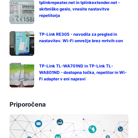
tplinkrepeater.net in tplinkextender.net -
skrbniško geslo, vnesite nastavitve
repetitorja
TP-Link RE305 - navodila za pregled in
nastavitev. Wi-Fi omrežje brez mrtvih con
TP-Link TL-WA701ND in TP-Link TL-
WA801ND - dostopna točka, repetitor in Wi-
Fi adapter v eni napravi
Priporočena