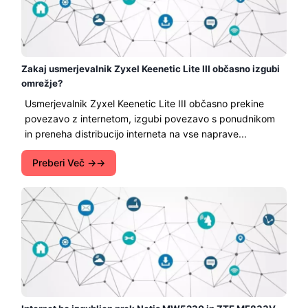
Zakaj usmerjevalnik Zyxel Keenetic Lite III občasno izgubi
omrežje?
Usmerjevalnik Zyxel Keenetic Lite III občasno prekine
povezavo z internetom, izgubi povezavo s ponudnikom
in preneha distribucijo interneta na vse naprave...
Preberi Več →