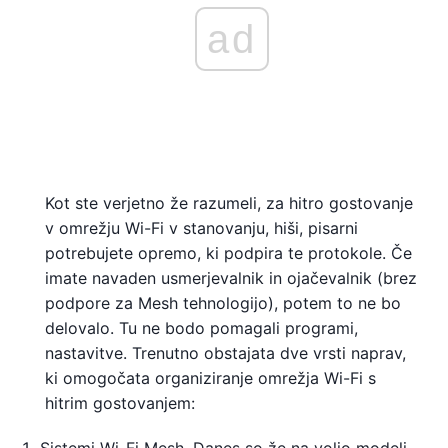
ad
Kot ste verjetno že razumeli, za hitro gostovanje
v omrežju Wi-Fi v stanovanju, hiši, pisarni
potrebujete opremo, ki podpira te protokole. Če
imate navaden usmerjevalnik in ojačevalnik (brez
podpore za Mesh tehnologijo), potem to ne bo
delovalo. Tu ne bodo pomagali programi,
nastavitve. Trenutno obstajata dve vrsti naprav,
ki omogočata organiziranje omrežja Wi-Fi s
hitrim gostovanjem: